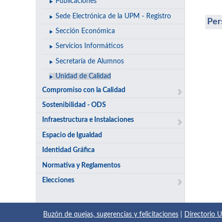
Publicaciones
Sede Electrónica de la UPM - Registro
Per
Sección Económica
Servicios Informáticos
Secretaría de Alumnos
Unidad de Calidad
Compromiso con la Calidad
Sostenibilidad - ODS
Infraestructura e Instalaciones
Espacio de Igualdad
Identidad Gráfica
Normativa y Reglamentos
Elecciones
Buzón de quejas, sugerencias y felicitaciones
|
Directorio