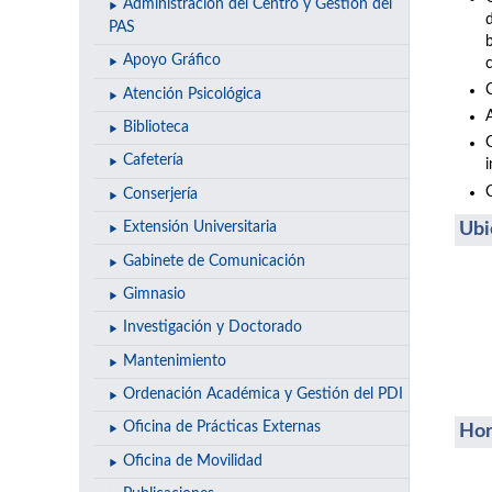
Administración del Centro y Gestión del
PAS
Apoyo Gráfico
Atención Psicológica
A
Biblioteca
Cafetería
Conserjería
Ubi
Extensión Universitaria
Gabinete de Comunicación
Gimnasio
Investigación y Doctorado
Mantenimiento
Ordenación Académica y Gestión del PDI
Oficina de Prácticas Externas
Hor
Oficina de Movilidad