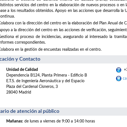
distintos servicios del centro en la elaboración de nuevos procesos o en
base a los resultados obtenidos. Apoyo en las acciones que desarrolla la
continua.
Colabora con la dirección del centro en la elaboración del Plan Anual de Ca
poyo a la dirección del centro en las acciones de verificación, seguimiento
Gestiona el proceso de incidencias, asegurando al interesado la tramit
informes correspondientes.
Colabora en la gestión de encuestas realizadas en el centro.
cación y Contacto
Unidad de Calidad
+3
Dependencia B124, Planta Primera - Edificio B
ca
E.T.S. de Ingeniería Aeronáutica y del Espacio
Plaza del Cardenal Cisneros, 3
28040 Madrid
ario de atención al público
Mañanas:
de lunes a viernes de 9:00 a 14:00 horas