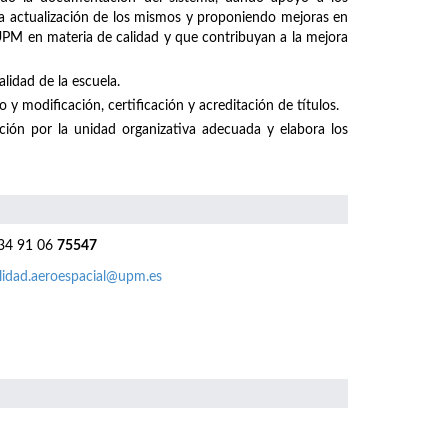
 la actualización de los mismos y proponiendo mejoras en
 UPM en materia de calidad y que contribuyan a la mejora
lidad de la escuela.
 y modificación, certificación y acreditación de títulos.
ación por la unidad organizativa adecuada y elabora los
4 91 06
75547
lidad.aeroespacial@upm.es