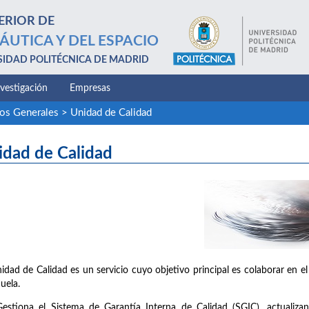
ERIOR DE
ÁUTICA Y DEL ESPACIO
SIDAD POLITÉCNICA DE MADRID
nvestigación
Empresas
ios Generales
>
Unidad de Calidad
idad de Calidad
idad de Calidad es un servicio cuyo objetivo principal es colaborar en el
cuela.
Gestiona el Sistema de Garantía Interna de Calidad (SGIC), actualiz