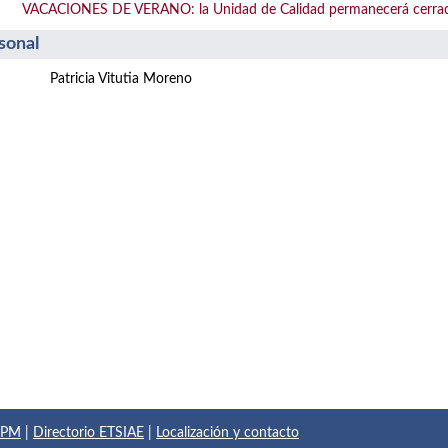
VACACIONES DE VERANO: la Unidad de Calidad permanecerá cerrada de
sonal
Patricia Vitutia Moreno
 UPM
|
Directorio ETSIAE
|
Localización y contacto