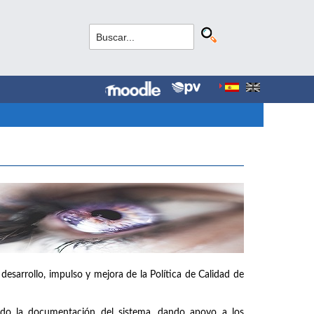
 desarrollo, impulso y mejora de la Política de Calidad de
ando la documentación del sistema, dando apoyo a los