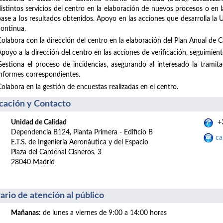
distintos servicios del centro en la elaboración de nuevos procesos o en
base a los resultados obtenidos. Apoyo en las acciones que desarrolla la
continua.
Colabora con la dirección del centro en la elaboración del Plan Anual de Ca
poyo a la dirección del centro en las acciones de verificación, seguimiento
Gestiona el proceso de incidencias, asegurando al interesado la tramit
informes correspondientes.
Colabora en la gestión de encuestas realizadas en el centro.
cación y Contacto
Unidad de Calidad
+3
Dependencia B124, Planta Primera - Edificio B
ca
E.T.S. de Ingeniería Aeronáutica y del Espacio
Plaza del Cardenal Cisneros, 3
28040 Madrid
ario de atención al público
Mañanas:
de lunes a viernes de 9:00 a 14:00 horas