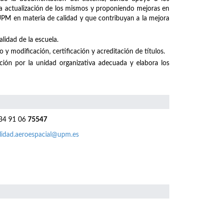
 la actualización de los mismos y proponiendo mejoras en
 UPM en materia de calidad y que contribuyan a la mejora
lidad de la escuela.
 y modificación, certificación y acreditación de títulos.
ación por la unidad organizativa adecuada y elabora los
4 91 06
75547
lidad.aeroespacial@upm.es