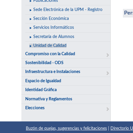
Publicaciones
Sede Electrónica de la UPM - Registro
Per
Sección Económica
Servicios Informáticos
Secretaría de Alumnos
Unidad de Calidad
Compromiso con la Calidad
Sostenibilidad - ODS
Infraestructura e Instalaciones
Espacio de Igualdad
Identidad Gráfica
Normativa y Reglamentos
Elecciones
Buzón de quejas, sugerencias y felicitaciones
|
Directorio