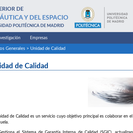
ERIOR DE
ÁUTICA Y DEL ESPACIO
SIDAD POLITÉCNICA DE MADRID
nvestigación
Empresas
ios Generales
>
Unidad de Calidad
idad de Calidad
idad de Calidad es un servicio cuyo objetivo principal es colaborar en el
cuela.
Gestiona el Sistema de Garantía Interna de Calidad (SGIC), actualiz