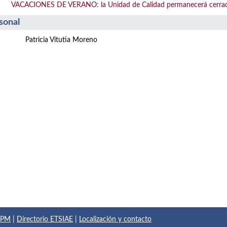
VACACIONES DE VERANO: la Unidad de Calidad permanecerá cerrada de
sonal
Patricia Vitutia Moreno
 UPM
|
Directorio ETSIAE
|
Localización y contacto