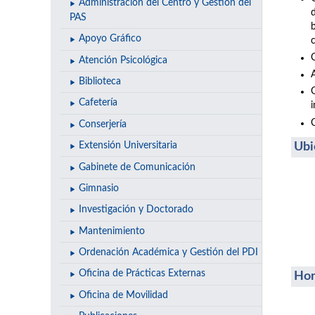
Administración del Centro y Gestión del
PAS
Apoyo Gráfico
Atención Psicológica
A
Biblioteca
Cafetería
Conserjería
Ubi
Extensión Universitaria
Gabinete de Comunicación
Gimnasio
Investigación y Doctorado
Mantenimiento
Ordenación Académica y Gestión del PDI
Oficina de Prácticas Externas
Hor
Oficina de Movilidad