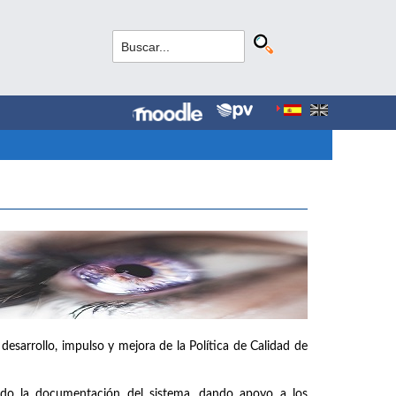
 desarrollo, impulso y mejora de la Política de Calidad de
ando la documentación del sistema, dando apoyo a los