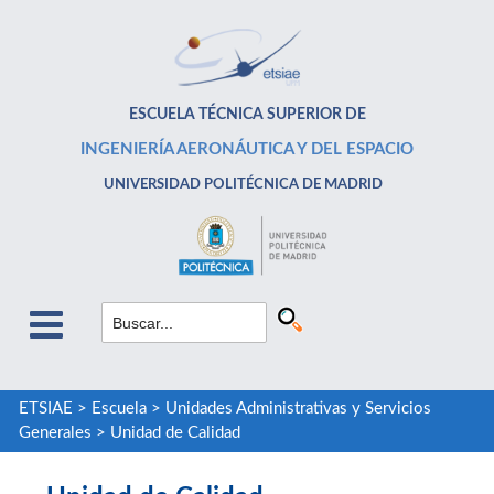
ESCUELA TÉCNICA SUPERIOR DE
INGENIERÍA AERONÁUTICA Y DEL ESPACIO
UNIVERSIDAD POLITÉCNICA DE MADRID
ETSIAE
>
Escuela
>
Unidades Administrativas y Servicios
Generales
>
Unidad de Calidad