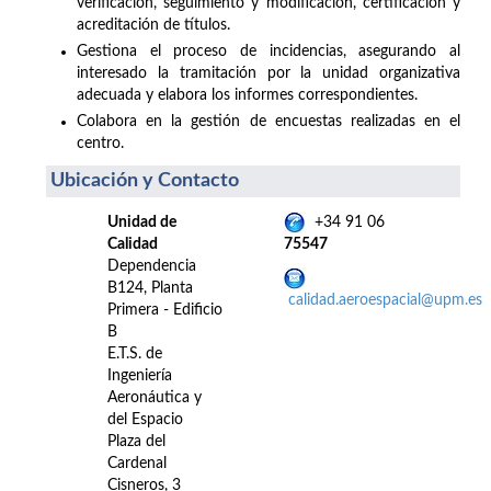
verificación, seguimiento y modificación, certificación y
acreditación de títulos.
Gestiona el proceso de incidencias, asegurando al
interesado la tramitación por la unidad organizativa
adecuada y elabora los informes correspondientes.
Colabora en la gestión de encuestas realizadas en el
centro.
Ubicación y Contacto
Unidad de
+34 91 06
Calidad
75547
Dependencia
B124, Planta
calidad.aeroespacial@upm.es
Primera - Edificio
B
E.T.S. de
Ingeniería
Aeronáutica y
del Espacio
Plaza del
Cardenal
Cisneros, 3