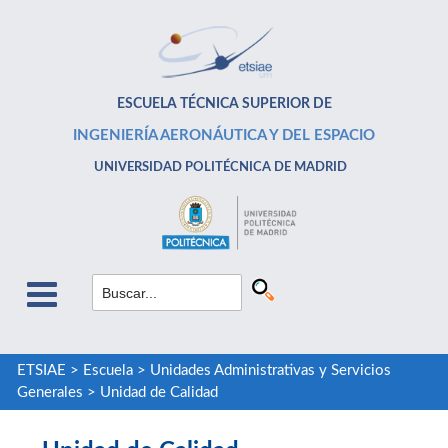
ESCUELA TÉCNICA SUPERIOR DE
INGENIERÍA AERONÁUTICA Y DEL ESPACIO
UNIVERSIDAD POLITÉCNICA DE MADRID
ETSIAE
>
Escuela
>
Unidades Administrativas y Servicios
Generales
>
Unidad de Calidad