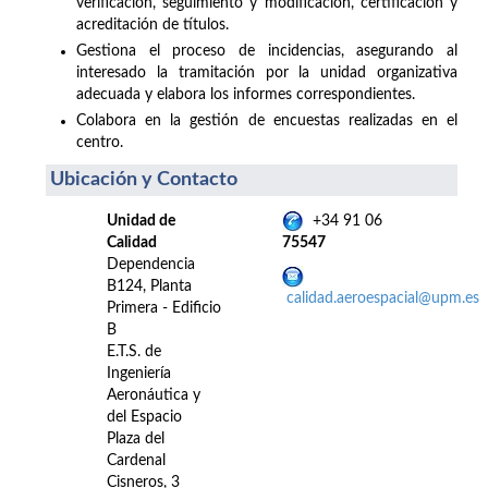
verificación, seguimiento y modificación, certificación y
acreditación de títulos.
Gestiona el proceso de incidencias, asegurando al
interesado la tramitación por la unidad organizativa
adecuada y elabora los informes correspondientes.
Colabora en la gestión de encuestas realizadas en el
centro.
Ubicación y Contacto
Unidad de
+34 91 06
Calidad
75547
Dependencia
B124, Planta
calidad.aeroespacial@upm.es
Primera - Edificio
B
E.T.S. de
Ingeniería
Aeronáutica y
del Espacio
Plaza del
Cardenal
Cisneros, 3