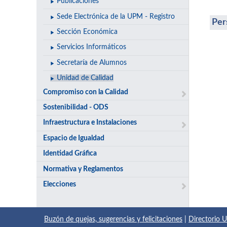
Publicaciones
Sede Electrónica de la UPM - Registro
Per
Sección Económica
Servicios Informáticos
Secretaría de Alumnos
Unidad de Calidad
Compromiso con la Calidad
Sostenibilidad - ODS
Infraestructura e Instalaciones
Espacio de Igualdad
Identidad Gráfica
Normativa y Reglamentos
Elecciones
Buzón de quejas, sugerencias y felicitaciones
|
Directorio