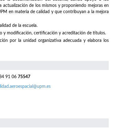
 la actualización de los mismos y proponiendo mejoras en
 UPM en materia de calidad y que contribuyan a la mejora
lidad de la escuela.
 y modificación, certificación y acreditación de títulos.
ación por la unidad organizativa adecuada y elabora los
4 91 06
75547
lidad.aeroespacial@upm.es