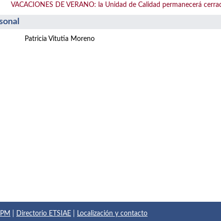
VACACIONES DE VERANO: la Unidad de Calidad permanecerá cerrada de
sonal
Patricia Vitutia Moreno
 UPM
|
Directorio ETSIAE
|
Localización y contacto