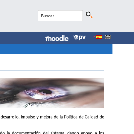
 desarrollo, impulso y mejora de la Política de Calidad de
ando la documentación del sistema, dando apoyo a los