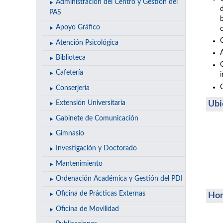
Administración del Centro y Gestión del
PAS
Apoyo Gráfico
Atención Psicológica
A
Biblioteca
Cafetería
Conserjería
Ubi
Extensión Universitaria
Gabinete de Comunicación
Gimnasio
Investigación y Doctorado
Mantenimiento
Ordenación Académica y Gestión del PDI
Oficina de Prácticas Externas
Hor
Oficina de Movilidad