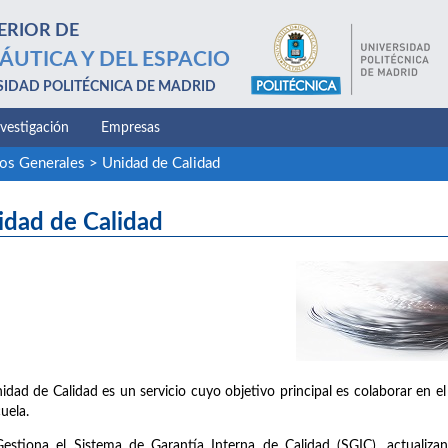
ERIOR DE
ÁUTICA Y DEL ESPACIO
SIDAD POLITÉCNICA DE MADRID
nvestigación
Empresas
ios Generales
>
Unidad de Calidad
idad de Calidad
idad de Calidad es un servicio cuyo objetivo principal es colaborar en el
cuela.
Gestiona el Sistema de Garantía Interna de Calidad (SGIC), actualiz