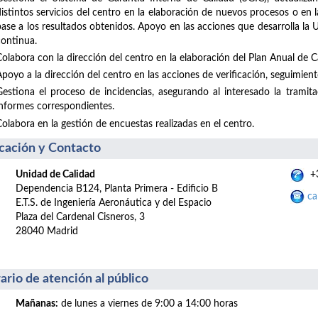
distintos servicios del centro en la elaboración de nuevos procesos o en
base a los resultados obtenidos. Apoyo en las acciones que desarrolla la
continua.
Colabora con la dirección del centro en la elaboración del Plan Anual de Ca
poyo a la dirección del centro en las acciones de verificación, seguimiento
Gestiona el proceso de incidencias, asegurando al interesado la tramit
informes correspondientes.
Colabora en la gestión de encuestas realizadas en el centro.
cación y Contacto
Unidad de Calidad
+3
Dependencia B124, Planta Primera - Edificio B
ca
E.T.S. de Ingeniería Aeronáutica y del Espacio
Plaza del Cardenal Cisneros, 3
28040 Madrid
ario de atención al público
Mañanas:
de lunes a viernes de 9:00 a 14:00 horas