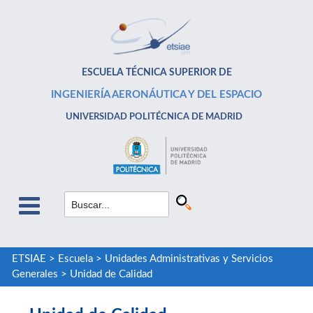
ESCUELA TÉCNICA SUPERIOR DE
INGENIERÍA AERONÁUTICA Y DEL ESPACIO
UNIVERSIDAD POLITÉCNICA DE MADRID
ETSIAE
>
Escuela
>
Unidades Administrativas y Servicios
Generales
>
Unidad de Calidad