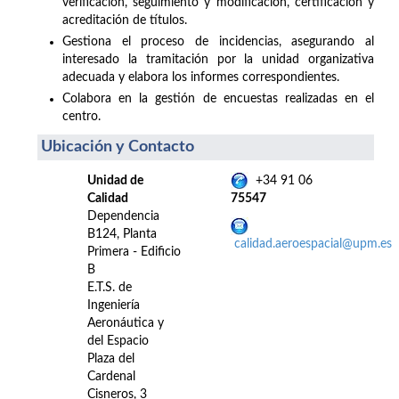
verificación, seguimiento y modificación, certificación y
acreditación de títulos.
Gestiona el proceso de incidencias, asegurando al
interesado la tramitación por la unidad organizativa
adecuada y elabora los informes correspondientes.
Colabora en la gestión de encuestas realizadas en el
centro.
Ubicación y Contacto
Unidad de
+34 91 06
Calidad
75547
Dependencia
B124, Planta
calidad.aeroespacial@upm.es
Primera - Edificio
B
E.T.S. de
Ingeniería
Aeronáutica y
del Espacio
Plaza del
Cardenal
Cisneros, 3