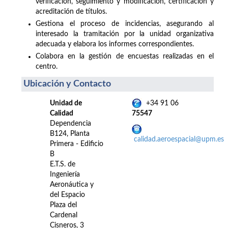
verificación, seguimiento y modificación, certificación y
acreditación de títulos.
Gestiona el proceso de incidencias, asegurando al
interesado la tramitación por la unidad organizativa
adecuada y elabora los informes correspondientes.
Colabora en la gestión de encuestas realizadas en el
centro.
Ubicación y Contacto
Unidad de
+34 91 06
Calidad
75547
Dependencia
B124, Planta
calidad.aeroespacial@upm.es
Primera - Edificio
B
E.T.S. de
Ingeniería
Aeronáutica y
del Espacio
Plaza del
Cardenal
Cisneros, 3