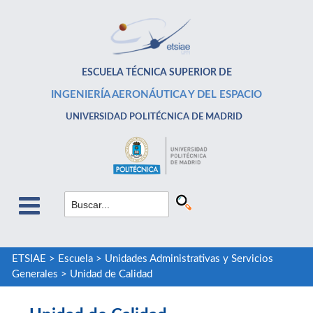
ESCUELA TÉCNICA SUPERIOR DE
INGENIERÍA AERONÁUTICA Y DEL ESPACIO
UNIVERSIDAD POLITÉCNICA DE MADRID
ETSIAE
>
Escuela
>
Unidades Administrativas y Servicios
Generales
>
Unidad de Calidad