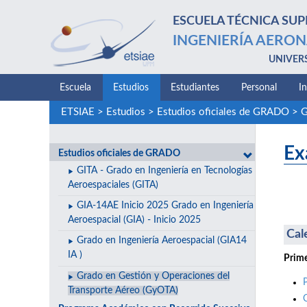
ESCUELA TÉCNICA SUP
INGENIERÍA AERON
UNIVER
Escuela
Estudios
Estudiantes
Personal
I
ETSIAE
>
Estudios
>
Estudios oficiales de GRADO
>
G
Ex
Estudios oficiales de GRADO
GITA - Grado en Ingeniería en Tecnologías
Aeroespaciales (GITA)
GIA-14AE Inicio 2025 Grado en Ingeniería
Aeroespacial (GIA) - Inicio 2025
Cal
Grado en Ingeniería Aeroespacial (GIA14
IA )
Prime
Grado en Gestión y Operaciones del
Transporte Aéreo (GyOTA)