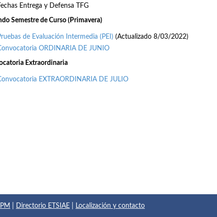
Fechas Entrega y Defensa TFG
do Semestre de Curso (Primavera)
Pruebas de Evaluación Intermedia (PEI)
(Actualizado 8/03/2022)
Convocatoria ORDINARIA DE JUNIO
catoria Extraordinaria
Convocatoria EXTRAORDINARIA DE JULIO
 UPM
|
Directorio ETSIAE
|
Localización y contacto