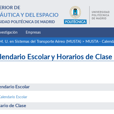
ERIOR DE
ÁUTICA Y DEL ESPACIO
SIDAD POLITÉCNICA DE MADRID
nvestigación
Empresas
M. U. en Sistemas del Transporte Aéreo (MUSTA)
>
MUSTA - Calenda
lendario Escolar y Horarios de Clase
endario Escolar
Calendario Escolar
ario de Clase