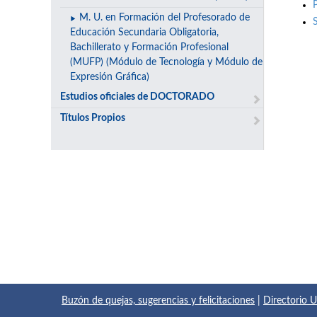
M. U. en Formación del Profesorado de
Educación Secundaria Obligatoria,
Bachillerato y Formación Profesional
(MUFP) (Módulo de Tecnología y Módulo de
Expresión Gráfica)
Estudios oficiales de DOCTORADO
Títulos Propios
Buzón de quejas, sugerencias y felicitaciones
|
Directorio