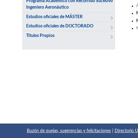
Programa Académico con Recorrido Sucesivo
Ingeniero Aeronáutico
Estudios oficiales de MÁSTER
Estudios oficiales de DOCTORADO
Títulos Propios
Buzón de quejas, sugerencias y felicitaciones
|
Directorio