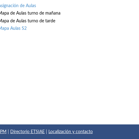
Asignación de Aulas
Mapa de Aulas turno de mañana
Mapa de Aulas turno de tarde
Mapa Aulas S2
 UPM
|
Directorio ETSIAE
|
Localización y contacto