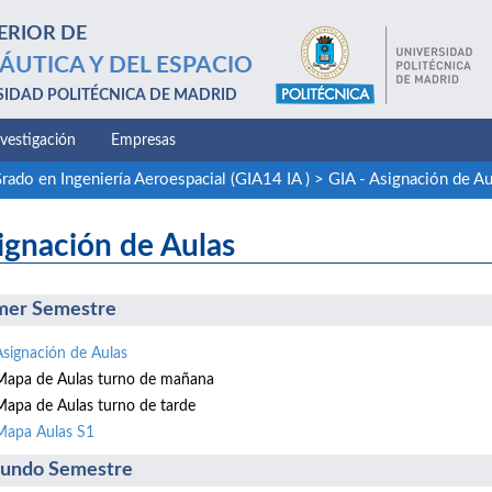
ERIOR DE
ÁUTICA Y DEL ESPACIO
SIDAD POLITÉCNICA DE MADRID
nvestigación
Empresas
rado en Ingeniería Aeroespacial (GIA14 IA )
>
GIA - Asignación de 
ignación de Aulas
mer Semestre
Asignación de Aulas
Mapa de Aulas turno de mañana
Mapa de Aulas turno de tarde
Mapa Aulas S1
undo Semestre