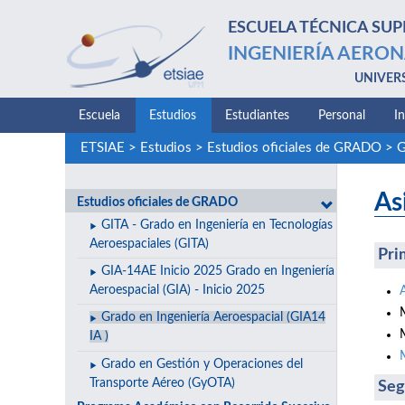
ESCUELA TÉCNICA SUP
INGENIERÍA AERON
UNIVER
Escuela
Estudios
Estudiantes
Personal
I
ETSIAE
>
Estudios
>
Estudios oficiales de GRADO
>
G
As
Estudios oficiales de GRADO
GITA - Grado en Ingeniería en Tecnologías
Aeroespaciales (GITA)
Pri
GIA-14AE Inicio 2025 Grado en Ingeniería
Aeroespacial (GIA) - Inicio 2025
Grado en Ingeniería Aeroespacial (GIA14
IA )
Grado en Gestión y Operaciones del
Transporte Aéreo (GyOTA)
Seg