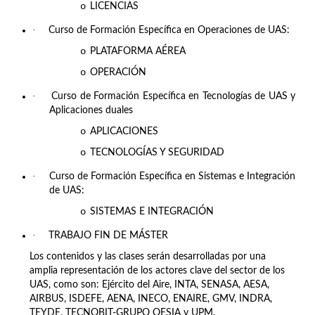
o
LICENCIAS
·
Curso de Formación Específica en Operaciones de UAS:
o
PLATAFORMA AÉREA
o
OPERACIÓN
·
Curso de Formación Específica en Tecnologías de UAS y
Aplicaciones duales
o
APLICACIONES
o
TECNOLOGÍAS Y SEGURIDAD
·
Curso de Formación Específica en Sistemas e Integración
de UAS:
o
SISTEMAS E INTEGRACIÓN
·
TRABAJO FIN DE MÁSTER
Los contenidos y las clases serán desarrolladas por una
amplia representación de los actores clave del sector de los
UAS, como son: Ejército del Aire, INTA, SENASA, AESA,
AIRBUS, ISDEFE, AENA, INECO, ENAIRE, GMV, INDRA,
TEYDE, TECNOBIT-GRUPO OESIA y UPM.