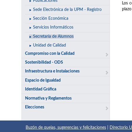
Publicaciones
Los c
plazo
Sede Electrónica de la UPM - Registro
Sección Económica
Servicios Informáticos
Secretaría de Alumnos
Unidad de Calidad
Compromiso con la Calidad
Sostenibilidad - ODS
Infraestructura e Instalaciones
Espacio de Igualdad
Identidad Gráfica
Normativa y Reglamentos
Elecciones
Buzón de quejas, sugerencias y felicitaciones
|
Directorio