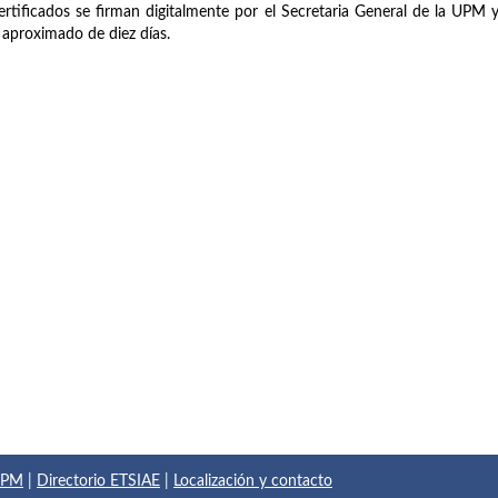
ertificados se firman digitalmente por el Secretaria General de la UPM y
 aproximado de diez días.
 UPM
|
Directorio ETSIAE
|
Localización y contacto