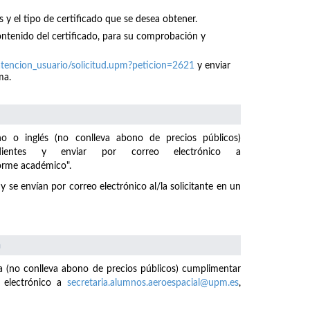
s y el tipo de certificado que se desea obtener.
contenido del certificado, para su comprobación y
tencion_usuario/solicitud.upm?peticion=2621
y enviar
ma.
no o inglés (no conlleva abono de precios públicos)
ndientes y enviar por correo electrónico a
forme académico".
y se envían por correo electrónico al/la solicitante en un
a
sa (no conlleva abono de precios públicos) cumplimentar
o electrónico a
secretaria.alumnos.aeroespacial@upm.es
,