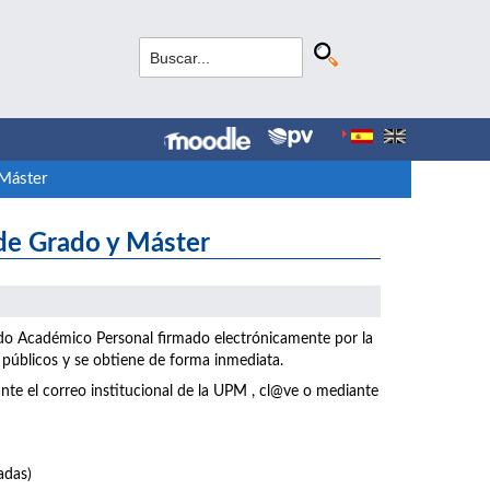
/Máster
 de Grado y Máster
icado Académico Personal firmado electrónicamente por la
 públicos y se obtiene de forma inmediata.
te el correo institucional de la UPM , cl@ve o mediante
adas)