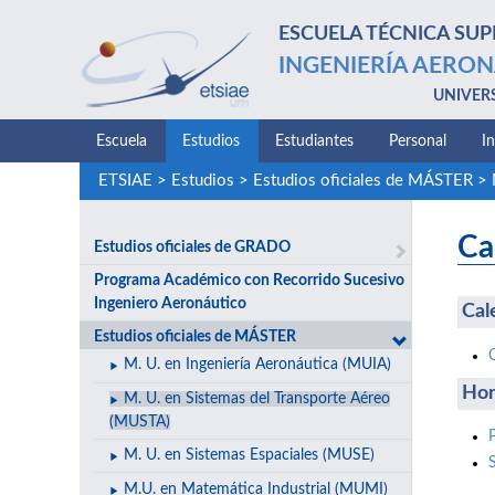
ESCUELA TÉCNICA SUP
INGENIERÍA AERON
UNIVER
Escuela
Estudios
Estudiantes
Personal
I
ETSIAE
>
Estudios
>
Estudios oficiales de MÁSTER
>
Ca
Estudios oficiales de GRADO
Programa Académico con Recorrido Sucesivo
Ingeniero Aeronáutico
Cal
Estudios oficiales de MÁSTER
M. U. en Ingeniería Aeronáutica (MUIA)
Hor
M. U. en Sistemas del Transporte Aéreo
(MUSTA)
M. U. en Sistemas Espaciales (MUSE)
M.U. en Matemática Industrial (MUMI)