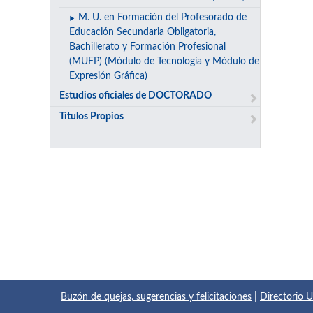
M. U. en Formación del Profesorado de
Educación Secundaria Obligatoria,
Bachillerato y Formación Profesional
(MUFP) (Módulo de Tecnología y Módulo de
Expresión Gráfica)
Estudios oficiales de DOCTORADO
Títulos Propios
Buzón de quejas, sugerencias y felicitaciones
|
Directorio