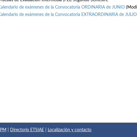
Pruebas de Evaluación Intermedia (PEI) Segundo Semestre
Calendario de exámenes de la Convocatoria ORDINARIA de JUNIO
(Modi
Calendario de exámenes de la Convocatoria EXTRAORDINARIA de JULIO
 UPM
|
Directorio ETSIAE
|
Localización y contacto