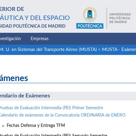
ERIOR DE
ÁUTICA Y DEL ESPACIO
SIDAD POLITÉCNICA DE MADRID
nvestigación
Empresas
M. U. en Sistemas del Transporte Aéreo (MUSTA)
>
MUSTA - Exáme
ámenes
endario de Exámenes
Pruebas de Evaluación Intermedia (PEI) Primer Semestre
Calendario de exámenes de la Convocatoria ORDINARIA de ENERO
Fechas Defensa y Entrega TFM