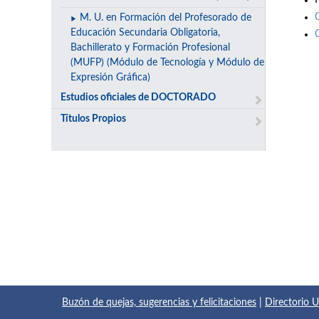
M. U. en Formación del Profesorado de
Educación Secundaria Obligatoria,
Bachillerato y Formación Profesional
(MUFP) (Módulo de Tecnología y Módulo de
Expresión Gráfica)
Estudios oficiales de DOCTORADO
Títulos Propios
Buzón de quejas, sugerencias y felicitaciones
|
Directorio