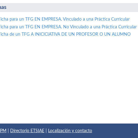
has
Ficha para un TFG EN EMPRESA. Vinculado a una Práctica Curricular
Ficha para un TFG EN EMPRESA. No Vinculado a una Práctica Curricular
Ficha de un TFG A INICICIATIVA DE UN PROFESOR O UN ALUMNO
 UPM
|
Directorio ETSIAE
|
Localización y contacto