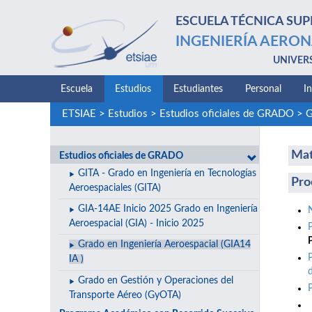
ESCUELA TÉCNICA SUP
INGENIERÍA AERON
UNIVER
Escuela
Estudios
Estudiantes
Personal
I
ETSIAE
>
Estudios
>
Estudios oficiales de GRADO
>
G
Mat
Estudios oficiales de GRADO
GITA - Grado en Ingeniería en Tecnologías
Pro
Aeroespaciales (GITA)
GIA-14AE Inicio 2025 Grado en Ingeniería
Aeroespacial (GIA) - Inicio 2025
Grado en Ingeniería Aeroespacial (GIA14
IA )
Grado en Gestión y Operaciones del
Transporte Aéreo (GyOTA)