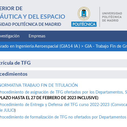
ERIOR DE
ÁUTICA Y DEL ESPACIO
SIDAD POLITÉCNICA DE MADRID
nvestigación
Empresas
rado en Ingeniería Aeroespacial (GIA14 IA )
>
GIA - Trabajo Fin de 
rícula de TFG
cedimientos
NORMATIVA TRABAJO FIN DE TITULACIÓN
Procedimiento de asignación de TFG ofertados por los Departamentos,
PLAZO HASTA EL 27 DE FEBRERO DE 2023 INCLUSIVE)
Procedimiento de Entrega y Defensa del TFG curso 2022-2023 (Convoca
de JULIO
)
Procedimiento de formalización de TFG no ofertados por Departamentos