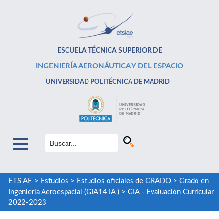
ESCUELA TÉCNICA SUPERIOR DE
INGENIERÍA AERONÁUTICA Y DEL ESPACIO
UNIVERSIDAD POLITÉCNICA DE MADRID
ETSIAE
>
Estudios
>
Estudios oficiales de GRADO
>
Grado en
Ingeniería Aeroespacial (GIA14 IA )
>
GIA - Evaluación Curricular
2022-2023