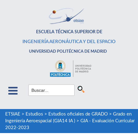
ESCUELA TÉCNICA SUPERIOR DE
INGENIERÍA AERONÁUTICA Y DEL ESPACIO
UNIVERSIDAD POLITÉCNICA DE MADRID
ETSIAE
>
Estudios
>
Estudios oficiales de GRADO
>
Grado en
Ingeniería Aeroespacial (GIA14 IA )
>
GIA - Evaluación Curricular
2022-2023