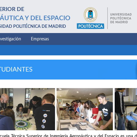
ERIOR DE
ÁUTICA Y DEL ESPACIO
SIDAD POLITÉCNICA DE MADRID
nvestigación
Empresas
TUDIANTES
cuela Técnica Superior de Ingeniería Aeronáutica y del Espacio es una d