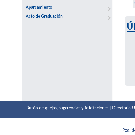
Aparcamiento
Acto de Graduación
Ú
Buzón de quejas, sugerencias y felicitaciones
|
Directorio
Pza. d