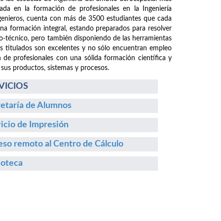
da en la formación de profesionales en la Ingeniería
ngenieros, cuenta con más de 3500 estudiantes que cada
 una formación integral, estando preparados para resolver
fico-técnico, pero también disponiendo de las herramientas
os titulados son excelentes y no sólo encuentran empleo
n de profesionales con una sólida formación científica y
 sus productos, sistemas y procesos.
VICIOS
etaría de Alumnos
icio de Impresión
so remoto al Centro de Cálculo
ioteca