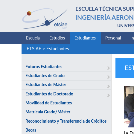
ESCUELA TÉCNICA SUP
INGENIERÍA AERON
UNIVER
Escuela
Estudios
Estudiantes
Personal
I
ETSIAE
>
Estudiantes
Futuros Estudiantes
ES
Estudiantes de Grado
Estudiantes de Máster
Estudiantes de Doctorado
Movilidad de Estudiantes
Matrícula Grado/Máster
Reconocimiento y Transferencia de Créditos
Becas
La Es