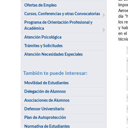
impor
Ofertas de Empleo
Aeroe
Cursos, Conferencias y otras Convocatorias
día “
los r
Programa de Orientación Profesional y
y hab
Académica
en el
Atención Psicológica
técni
Trámites y Solicitudes
Atención Necesidades Especiales
También te puede interesar:
Movilidad de Estudiantes
Delegación de Alumnos
Asociaciones de Alumnos
Defensor Universitario
Plan de Autoprotección
Normativa de Estudiantes