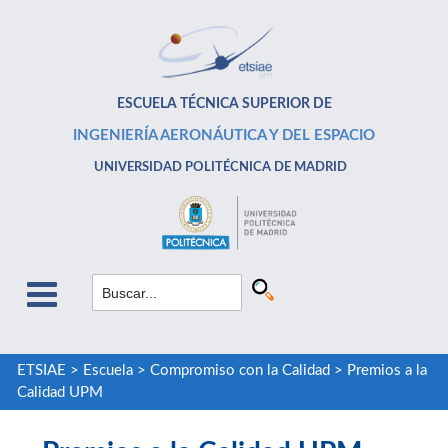
ESCUELA TÉCNICA SUPERIOR DE
INGENIERÍA AERONÁUTICA Y DEL ESPACIO
UNIVERSIDAD POLITÉCNICA DE MADRID
ETSIAE
>
Escuela
>
Compromiso con la Calidad
>
Premios a la
Calidad UPM