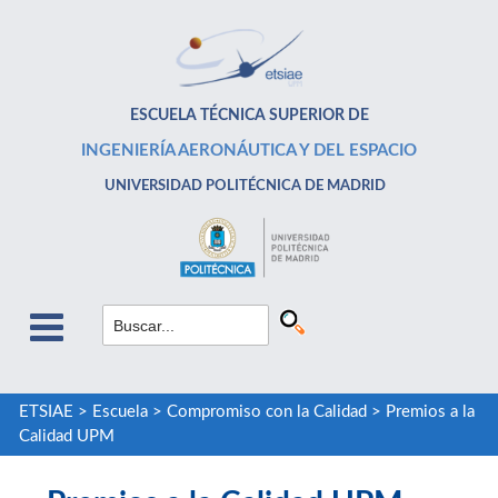
ESCUELA TÉCNICA SUPERIOR DE
INGENIERÍA AERONÁUTICA Y DEL ESPACIO
UNIVERSIDAD POLITÉCNICA DE MADRID
ETSIAE
>
Escuela
>
Compromiso con la Calidad
>
Premios a la
Calidad UPM