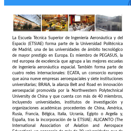
La Escuela Técnica Superior de Ingeniería Aeronáutica y del
Espacio (ETSIAE) forma parte de la Universidad Politécnica
de Madrid, una de las universidades de ámbito tecnológico
de mayor prestigio en Europa. Es miembro de PEGASUS, la
red europea de excelencia que agrupa a las mejores escuelas
de ingeniería aeronáutica espacial. También forma parte de
cuatro redes internacionales: ECATA, un consorcio europeo
que aúna nueve empresas aeroespaciales y siete instituciones
universitarias; BRAIA, la alianza Belt and Road en innovación
aeroespacial promovida por la Northwestern Polytechnical
University de China y que cuenta con más de 40 miembros,
incluyendo universidades, institutos de investigación y
organizaciones académicas procedentes de China, América,
Rusia, Francia, Bélgica, Italia, Ucrania, Egipto o Argelia y,
España, tras la incorporación de la ETSIAE; ALICANTO (The
International Association of Aviation and Aerospace