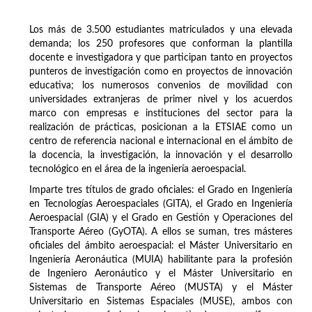
Los más de 3.500 estudiantes matriculados y una elevada
demanda; los 250 profesores que conforman la plantilla
docente e investigadora y que participan tanto en proyectos
punteros de investigación como en proyectos de innovación
educativa; los numerosos convenios de movilidad con
universidades extranjeras de primer nivel y los acuerdos
marco con empresas e instituciones del sector para la
realización de prácticas, posicionan a la ETSIAE como un
centro de referencia nacional e internacional en el ámbito de
la docencia, la investigación, la innovación y el desarrollo
tecnológico en el área de la ingeniería aeroespacial.
Imparte tres títulos de grado oficiales: el Grado en Ingeniería
en Tecnologías Aeroespaciales (GITA), el Grado en Ingeniería
Aeroespacial (GIA) y el Grado en Gestión y Operaciones del
Transporte Aéreo (GyOTA). A ellos se suman, tres másteres
oficiales del ámbito aeroespacial: el Máster Universitario en
Ingeniería Aeronáutica (MUIA) habilitante para la profesión
de Ingeniero Aeronáutico y el Máster Universitario en
Sistemas de Transporte Aéreo (MUSTA) y el Máster
Universitario en Sistemas Espaciales (MUSE), ambos con