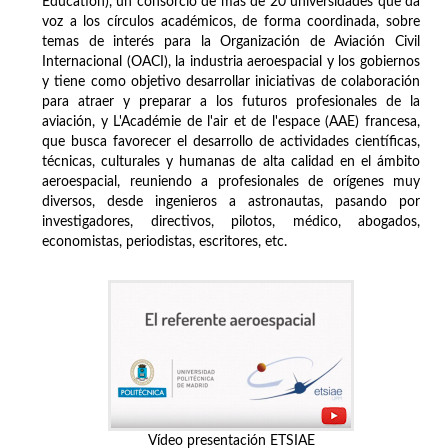
Education), un consorcio de más de 20 universidades que da
voz a los círculos académicos, de forma coordinada, sobre
temas de interés para la Organización de Aviación Civil
Internacional (OACI), la industria aeroespacial y los gobiernos
y tiene como objetivo desarrollar iniciativas de colaboración
para atraer y preparar a los futuros profesionales de la
aviación, y L'Académie de l'air et de l'espace (AAE) francesa,
que busca favorecer el desarrollo de actividades científicas,
técnicas, culturales y humanas de alta calidad en el ámbito
aeroespacial, reuniendo a profesionales de orígenes muy
diversos, desde ingenieros a astronautas, pasando por
investigadores, directivos, pilotos, médico, abogados,
economistas, periodistas, escritores, etc.
Vídeo presentación ETSIAE