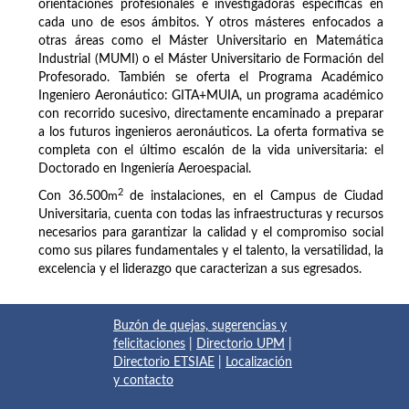
orientaciones profesionales e investigadoras específicas en
cada uno de esos ámbitos. Y otros másteres enfocados a
otras áreas como el Máster Universitario en Matemática
Industrial (MUMI) o el Máster Universitario de Formación del
Profesorado. También se oferta el Programa Académico
Ingeniero Aeronáutico: GITA+MUIA, un programa académico
con recorrido sucesivo, directamente encaminado a preparar
a los futuros ingenieros aeronáuticos. La oferta formativa se
completa con el último escalón de la vida universitaria: el
Doctorado en Ingeniería Aeroespacial.
2
Con 36.500
m
de instalaciones, en el Campus de Ciudad
Universitaria, cuenta con todas las infraestructuras y recursos
necesarios para garantizar la calidad y el compromiso social
como sus pilares fundamentales y el talento, la versatilidad, la
excelencia y el liderazgo que caracterizan a sus egresados.
Buzón de quejas, sugerencias y
felicitaciones
|
Directorio UPM
|
Directorio ETSIAE
|
Localización
y contacto