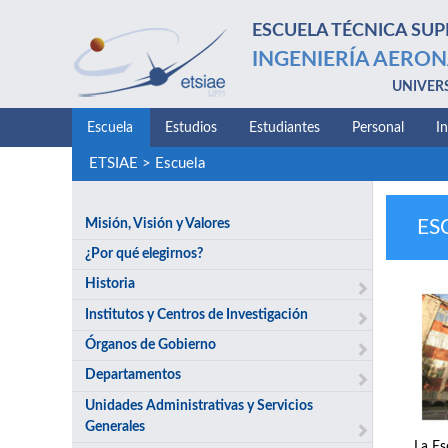
ESCUELA TÉCNICA SUP
INGENIERÍA AERON
UNIVER
Escuela
Estudios
Estudiantes
Personal
I
ETSIAE
>
Escuela
Misión, Visión y Valores
ES
¿Por qué elegirnos?
Historia
Institutos y Centros de Investigación
Órganos de Gobierno
Departamentos
Unidades Administrativas y Servicios
Generales
La Es