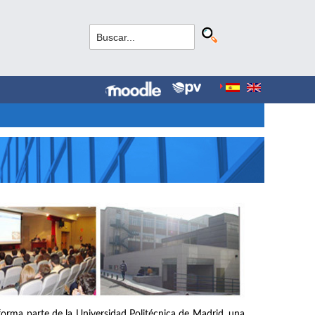
forma parte de la Universidad Politécnica de Madrid, una