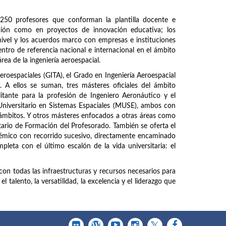
250 profesores que conforman la plantilla docente e
ación como en proyectos de innovación educativa; los
ivel y los acuerdos marco con empresas e instituciones
entro de referencia nacional e internacional en el ámbito
área de la ingeniería aeroespacial.
Aeroespaciales (GITA), el Grado en Ingeniería Aeroespacial
A ellos se suman, tres másteres oficiales del ámbito
litante para la profesión de Ingeniero Aeronáutico y el
Universitario en Sistemas Espaciales (MUSE), ambos con
 ámbitos. Y otros másteres enfocados a otras áreas como
tario de Formación del Profesorado. También se oferta el
mico con recorrido sucesivo, directamente encaminado
pleta con el último escalón de la vida universitaria: el
con todas las infraestructuras y recursos necesarios para
 talento, la versatilidad, la excelencia y el liderazgo que