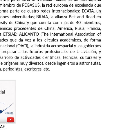
s miembro de PEGASUS, la red europea de excelencia que
forma parte de cuatro redes internacionales: ECATA, un
ones universitarias; BRAIA, la alianza Belt and Road en
ersity de China y que cuenta con más de 40 miembros,
démicas procedentes de China, América, Rusia, Francia,
de la ETSIAE; ALICANTO (The International Association of
ades que da voz a los círculos académicos, de forma
nacional (OACI), la industria aeroespacial y los gobiernos
 preparar a los futuros profesionales de la aviación, y
rrollo de actividades científicas, técnicas, culturales y
de orígenes muy diversos, desde ingenieros a astronautas,
periodistas, escritores, etc.
IAE