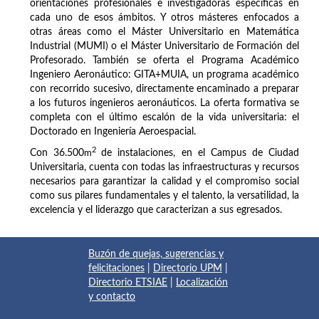
orientaciones profesionales e investigadoras específicas en
cada uno de esos ámbitos. Y otros másteres enfocados a
otras áreas como el Máster Universitario en Matemática
Industrial (MUMI) o el Máster Universitario de Formación del
Profesorado. También se oferta el Programa Académico
Ingeniero Aeronáutico: GITA+MUIA, un programa académico
con recorrido sucesivo, directamente encaminado a preparar
a los futuros ingenieros aeronáuticos. La oferta formativa se
completa con el último escalón de la vida universitaria: el
Doctorado en Ingeniería Aeroespacial.
2
Con 36.500
m
de instalaciones, en el Campus de Ciudad
Universitaria, cuenta con todas las infraestructuras y recursos
necesarios para garantizar la calidad y el compromiso social
como sus pilares fundamentales y el talento, la versatilidad, la
excelencia y el liderazgo que caracterizan a sus egresados.
Buzón de quejas, sugerencias y
felicitaciones
|
Directorio UPM
|
Directorio ETSIAE
|
Localización
y contacto