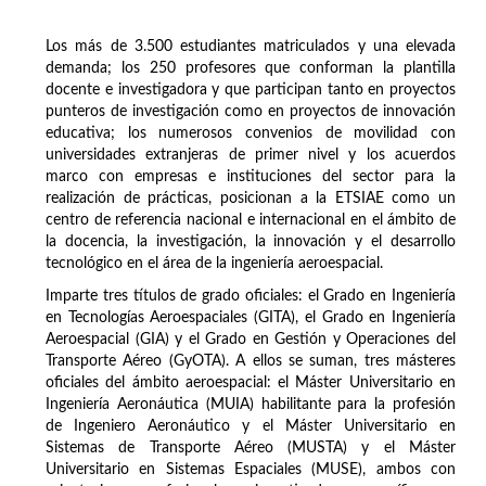
Los más de 3.500 estudiantes matriculados y una elevada
demanda; los 250 profesores que conforman la plantilla
docente e investigadora y que participan tanto en proyectos
punteros de investigación como en proyectos de innovación
educativa; los numerosos convenios de movilidad con
universidades extranjeras de primer nivel y los acuerdos
marco con empresas e instituciones del sector para la
realización de prácticas, posicionan a la ETSIAE como un
centro de referencia nacional e internacional en el ámbito de
la docencia, la investigación, la innovación y el desarrollo
tecnológico en el área de la ingeniería aeroespacial.
Imparte tres títulos de grado oficiales: el Grado en Ingeniería
en Tecnologías Aeroespaciales (GITA), el Grado en Ingeniería
Aeroespacial (GIA) y el Grado en Gestión y Operaciones del
Transporte Aéreo (GyOTA). A ellos se suman, tres másteres
oficiales del ámbito aeroespacial: el Máster Universitario en
Ingeniería Aeronáutica (MUIA) habilitante para la profesión
de Ingeniero Aeronáutico y el Máster Universitario en
Sistemas de Transporte Aéreo (MUSTA) y el Máster
Universitario en Sistemas Espaciales (MUSE), ambos con