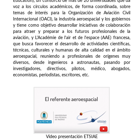
Education), un consorcio de más de 20 universidades que da
voz a los círculos académicos, de forma coordinada, sobre
temas de interés para la Organización de Aviación Civil
Internacional (OACI), la industria aeroespacial y los gobiernos
y tiene como objetivo desarrollar iniciativas de colaboración
para atraer y preparar a los futuros profesionales de la
aviación, y L'Académie de l'air et de l'espace (AAE) francesa,
que busca favorecer el desarrollo de actividades científicas,
técnicas, culturales y humanas de alta calidad en el ámbito
aeroespacial, reuniendo a profesionales de orígenes muy
diversos, desde ingenieros a astronautas, pasando por
investigadores, directivos, pilotos, médico, abogados,
economistas, periodistas, escritores, etc.
Vídeo presentación ETSIAE