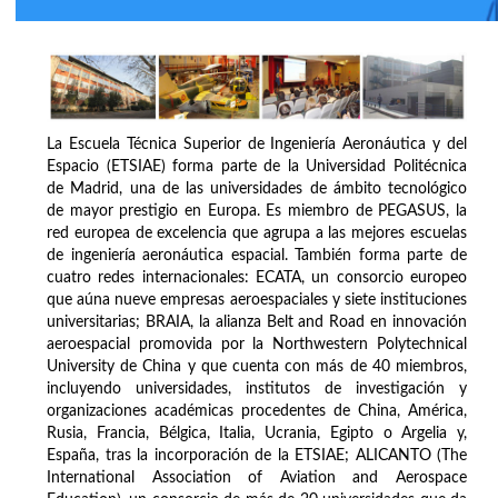
La Escuela Técnica Superior de Ingeniería Aeronáutica y del
Espacio (ETSIAE) forma parte de la Universidad Politécnica
de Madrid, una de las universidades de ámbito tecnológico
de mayor prestigio en Europa. Es miembro de PEGASUS, la
red europea de excelencia que agrupa a las mejores escuelas
de ingeniería aeronáutica espacial. También forma parte de
cuatro redes internacionales: ECATA, un consorcio europeo
que aúna nueve empresas aeroespaciales y siete instituciones
universitarias; BRAIA, la alianza Belt and Road en innovación
aeroespacial promovida por la Northwestern Polytechnical
University de China y que cuenta con más de 40 miembros,
incluyendo universidades, institutos de investigación y
organizaciones académicas procedentes de China, América,
Rusia, Francia, Bélgica, Italia, Ucrania, Egipto o Argelia y,
España, tras la incorporación de la ETSIAE; ALICANTO (The
International Association of Aviation and Aerospace