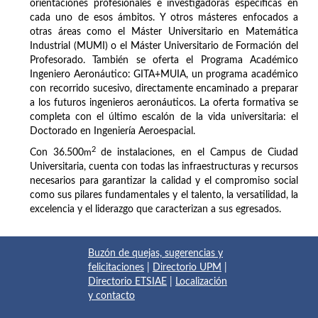
orientaciones profesionales e investigadoras específicas en
cada uno de esos ámbitos. Y otros másteres enfocados a
otras áreas como el Máster Universitario en Matemática
Industrial (MUMI) o el Máster Universitario de Formación del
Profesorado. También se oferta el Programa Académico
Ingeniero Aeronáutico: GITA+MUIA, un programa académico
con recorrido sucesivo, directamente encaminado a preparar
a los futuros ingenieros aeronáuticos. La oferta formativa se
completa con el último escalón de la vida universitaria: el
Doctorado en Ingeniería Aeroespacial.
2
Con 36.500
m
de instalaciones, en el Campus de Ciudad
Universitaria, cuenta con todas las infraestructuras y recursos
necesarios para garantizar la calidad y el compromiso social
como sus pilares fundamentales y el talento, la versatilidad, la
excelencia y el liderazgo que caracterizan a sus egresados.
Buzón de quejas, sugerencias y
felicitaciones
|
Directorio UPM
|
Directorio ETSIAE
|
Localización
y contacto