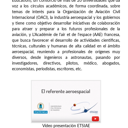
Education), un consorcio de más de 20 universidades que da
voz a los círculos académicos, de forma coordinada, sobre
temas de interés para la Organización de Aviación Civil
Internacional (OACI), la industria aeroespacial y los gobiernos
y tiene como objetivo desarrollar iniciativas de colaboración
para atraer y preparar a los futuros profesionales de la
aviación, y L'Académie de l'air et de l'espace (AAE) francesa,
que busca favorecer el desarrollo de actividades científicas,
técnicas, culturales y humanas de alta calidad en el ámbito
aeroespacial, reuniendo a profesionales de orígenes muy
diversos, desde ingenieros a astronautas, pasando por
investigadores, directivos, pilotos, médico, abogados,
economistas, periodistas, escritores, etc.
Vídeo presentación ETSIAE