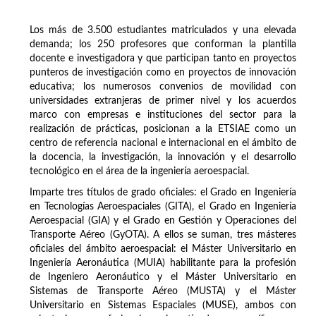
Los más de 3.500 estudiantes matriculados y una elevada
demanda; los 250 profesores que conforman la plantilla
docente e investigadora y que participan tanto en proyectos
punteros de investigación como en proyectos de innovación
educativa; los numerosos convenios de movilidad con
universidades extranjeras de primer nivel y los acuerdos
marco con empresas e instituciones del sector para la
realización de prácticas, posicionan a la ETSIAE como un
centro de referencia nacional e internacional en el ámbito de
la docencia, la investigación, la innovación y el desarrollo
tecnológico en el área de la ingeniería aeroespacial.
Imparte tres títulos de grado oficiales: el Grado en Ingeniería
en Tecnologías Aeroespaciales (GITA), el Grado en Ingeniería
Aeroespacial (GIA) y el Grado en Gestión y Operaciones del
Transporte Aéreo (GyOTA). A ellos se suman, tres másteres
oficiales del ámbito aeroespacial: el Máster Universitario en
Ingeniería Aeronáutica (MUIA) habilitante para la profesión
de Ingeniero Aeronáutico y el Máster Universitario en
Sistemas de Transporte Aéreo (MUSTA) y el Máster
Universitario en Sistemas Espaciales (MUSE), ambos con