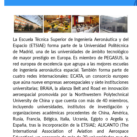
La Escuela Técnica Superior de Ingeniería Aeronáutica y del
Espacio (ETSIAE) forma parte de la Universidad Politécnica
de Madrid, una de las universidades de ámbito tecnológico
de mayor prestigio en Europa. Es miembro de PEGASUS, la
red europea de excelencia que agrupa a las mejores escuelas
de ingeniería aeronáutica espacial. También forma parte de
cuatro redes internacionales: ECATA, un consorcio europeo
que aúna nueve empresas aeroespaciales y siete instituciones
universitarias; BRAIA, la alianza Belt and Road en innovación
aeroespacial promovida por la Northwestern Polytechnical
University de China y que cuenta con más de 40 miembros,
incluyendo universidades, institutos de investigación y
organizaciones académicas procedentes de China, América,
Rusia, Francia, Bélgica, Italia, Ucrania, Egipto o Argelia y,
España, tras la incorporación de la ETSIAE; ALICANTO (The
International Association of Aviation and Aerospace