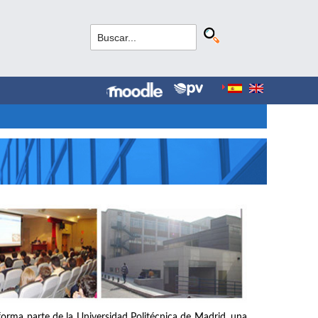
forma parte de la Universidad Politécnica de Madrid, una