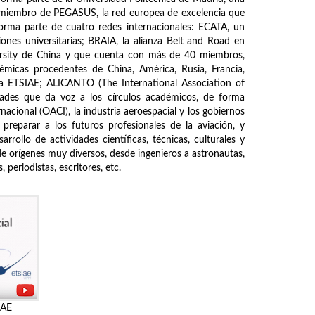
s miembro de PEGASUS, la red europea de excelencia que
forma parte de cuatro redes internacionales: ECATA, un
ones universitarias; BRAIA, la alianza Belt and Road en
ersity de China y que cuenta con más de 40 miembros,
démicas procedentes de China, América, Rusia, Francia,
de la ETSIAE; ALICANTO (The International Association of
ades que da voz a los círculos académicos, de forma
nacional (OACI), la industria aeroespacial y los gobiernos
 preparar a los futuros profesionales de la aviación, y
rrollo de actividades científicas, técnicas, culturales y
de orígenes muy diversos, desde ingenieros a astronautas,
periodistas, escritores, etc.
IAE