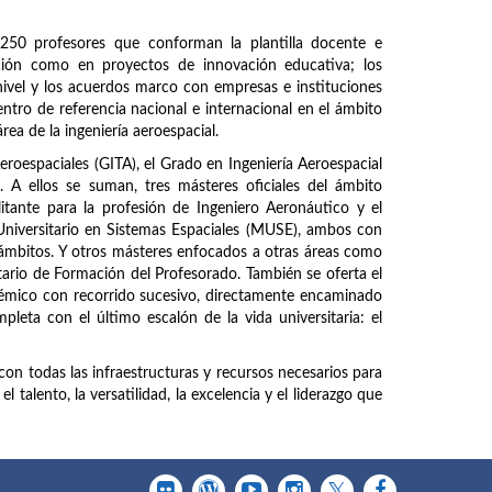
250 profesores que conforman la plantilla docente e
ación como en proyectos de innovación educativa; los
ivel y los acuerdos marco con empresas e instituciones
entro de referencia nacional e internacional en el ámbito
área de la ingeniería aeroespacial.
Aeroespaciales (GITA), el Grado en Ingeniería Aeroespacial
A ellos se suman, tres másteres oficiales del ámbito
litante para la profesión de Ingeniero Aeronáutico y el
Universitario en Sistemas Espaciales (MUSE), ambos con
 ámbitos. Y otros másteres enfocados a otras áreas como
tario de Formación del Profesorado. También se oferta el
mico con recorrido sucesivo, directamente encaminado
pleta con el último escalón de la vida universitaria: el
con todas las infraestructuras y recursos necesarios para
 talento, la versatilidad, la excelencia y el liderazgo que