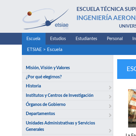
ESCUELA TÉCNICA SUP
INGENIERÍA AERON
UNIVER
Escuela
Estudios
Estudiantes
Personal
I
ETSIAE
>
Escuela
Misión, Visión y Valores
ES
¿Por qué elegirnos?
Historia
Institutos y Centros de Investigación
Órganos de Gobierno
Departamentos
Unidades Administrativas y Servicios
Generales
La Es