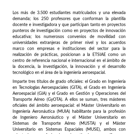
Los más de 3.500 estudiantes matriculados y una elevada
demanda; los 250 profesores que conforman la plantilla
docente e investigadora y que participan tanto en proyectos
punteros de investigación como en proyectos de innovación
educativa; los numerosos convenios de movilidad con
universidades extranjeras de primer nivel y los acuerdos
marco con empresas e instituciones del sector para la
realización de prácticas, posicionan a la ETSIAE como un
centro de referencia nacional e internacional en el ámbito de
la docencia, la investigación, la innovación y el desarrollo
tecnológico en el área de la ingeniería aeroespacial.
Imparte tres títulos de grado oficiales: el Grado en Ingeniería
en Tecnologías Aeroespaciales (GITA), el Grado en Ingeniería
Aeroespacial (GIA) y el Grado en Gestión y Operaciones del
Transporte Aéreo (GyOTA). A ellos se suman, tres másteres
oficiales del ámbito aeroespacial: el Máster Universitario en
Ingeniería Aeronáutica (MUIA) habilitante para la profesión
de Ingeniero Aeronáutico y el Máster Universitario en
Sistemas de Transporte Aéreo (MUSTA) y el Máster
Universitario en Sistemas Espaciales (MUSE), ambos con