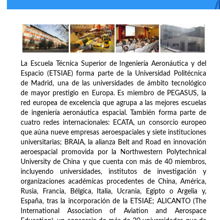
La Escuela Técnica Superior de Ingeniería Aeronáutica y del
Espacio (ETSIAE) forma parte de la Universidad Politécnica
de Madrid, una de las universidades de ámbito tecnológico
de mayor prestigio en Europa. Es miembro de PEGASUS, la
red europea de excelencia que agrupa a las mejores escuelas
de ingeniería aeronáutica espacial. También forma parte de
cuatro redes internacionales: ECATA, un consorcio europeo
que aúna nueve empresas aeroespaciales y siete instituciones
universitarias; BRAIA, la alianza Belt and Road en innovación
aeroespacial promovida por la Northwestern Polytechnical
University de China y que cuenta con más de 40 miembros,
incluyendo universidades, institutos de investigación y
organizaciones académicas procedentes de China, América,
Rusia, Francia, Bélgica, Italia, Ucrania, Egipto o Argelia y,
España, tras la incorporación de la ETSIAE; ALICANTO (The
International Association of Aviation and Aerospace