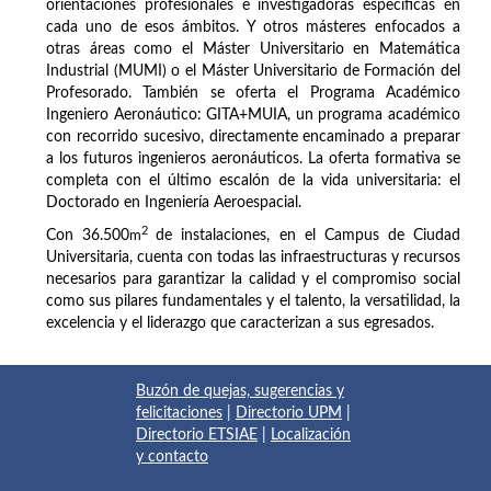
orientaciones profesionales e investigadoras específicas en
cada uno de esos ámbitos. Y otros másteres enfocados a
otras áreas como el Máster Universitario en Matemática
Industrial (MUMI) o el Máster Universitario de Formación del
Profesorado. También se oferta el Programa Académico
Ingeniero Aeronáutico: GITA+MUIA, un programa académico
con recorrido sucesivo, directamente encaminado a preparar
a los futuros ingenieros aeronáuticos. La oferta formativa se
completa con el último escalón de la vida universitaria: el
Doctorado en Ingeniería Aeroespacial.
2
Con 36.500
m
de instalaciones, en el Campus de Ciudad
Universitaria, cuenta con todas las infraestructuras y recursos
necesarios para garantizar la calidad y el compromiso social
como sus pilares fundamentales y el talento, la versatilidad, la
excelencia y el liderazgo que caracterizan a sus egresados.
Buzón de quejas, sugerencias y
felicitaciones
|
Directorio UPM
|
Directorio ETSIAE
|
Localización
y contacto