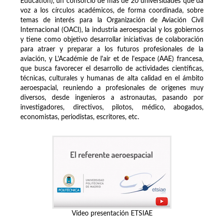
Education), un consorcio de más de 20 universidades que da
voz a los círculos académicos, de forma coordinada, sobre
temas de interés para la Organización de Aviación Civil
Internacional (OACI), la industria aeroespacial y los gobiernos
y tiene como objetivo desarrollar iniciativas de colaboración
para atraer y preparar a los futuros profesionales de la
aviación, y L'Académie de l'air et de l'espace (AAE) francesa,
que busca favorecer el desarrollo de actividades científicas,
técnicas, culturales y humanas de alta calidad en el ámbito
aeroespacial, reuniendo a profesionales de orígenes muy
diversos, desde ingenieros a astronautas, pasando por
investigadores, directivos, pilotos, médico, abogados,
economistas, periodistas, escritores, etc.
Vídeo presentación ETSIAE