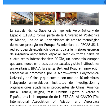
La Escuela Técnica Superior de Ingeniería Aeronáutica y del
Espacio (ETSIAE) forma parte de la Universidad Politécnica
de Madrid, una de las universidades de ámbito tecnológico
de mayor prestigio en Europa. Es miembro de PEGASUS, la
red europea de excelencia que agrupa a las mejores escuelas
de ingeniería aeronáutica espacial. También forma parte de
cuatro redes internacionales: ECATA, un consorcio europeo
que aúna nueve empresas aeroespaciales y siete instituciones
universitarias; BRAIA, la alianza Belt and Road en innovación
aeroespacial promovida por la Northwestern Polytechnical
University de China y que cuenta con más de 40 miembros,
incluyendo universidades, institutos de investigación y
organizaciones académicas procedentes de China, América,
Rusia, Francia, Bélgica, Italia, Ucrania, Egipto o Argelia y,
España, tras la incorporación de la ETSIAE; ALICANTO (The
International Association of Aviation and Aerospace