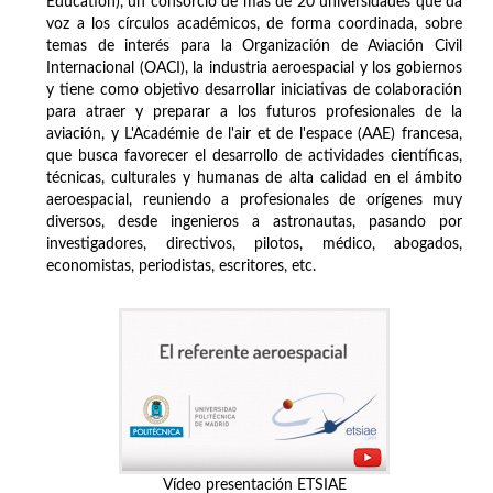
Education), un consorcio de más de 20 universidades que da
voz a los círculos académicos, de forma coordinada, sobre
temas de interés para la Organización de Aviación Civil
Internacional (OACI), la industria aeroespacial y los gobiernos
y tiene como objetivo desarrollar iniciativas de colaboración
para atraer y preparar a los futuros profesionales de la
aviación, y L'Académie de l'air et de l'espace (AAE) francesa,
que busca favorecer el desarrollo de actividades científicas,
técnicas, culturales y humanas de alta calidad en el ámbito
aeroespacial, reuniendo a profesionales de orígenes muy
diversos, desde ingenieros a astronautas, pasando por
investigadores, directivos, pilotos, médico, abogados,
economistas, periodistas, escritores, etc.
Vídeo presentación ETSIAE