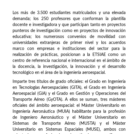
Los más de 3.500 estudiantes matriculados y una elevada
demanda; los 250 profesores que conforman la plantilla
docente e investigadora y que participan tanto en proyectos
punteros de investigación como en proyectos de innovación
educativa; los numerosos convenios de movilidad con
universidades extranjeras de primer nivel y los acuerdos
marco con empresas e instituciones del sector para la
realización de prácticas, posicionan a la ETSIAE como un
centro de referencia nacional e internacional en el ámbito de
la docencia, la investigación, la innovación y el desarrollo
tecnológico en el área de la ingeniería aeroespacial.
Imparte tres títulos de grado oficiales: el Grado en Ingeniería
en Tecnologías Aeroespaciales (GITA), el Grado en Ingeniería
Aeroespacial (GIA) y el Grado en Gestión y Operaciones del
Transporte Aéreo (GyOTA). A ellos se suman, tres másteres
oficiales del ámbito aeroespacial: el Máster Universitario en
Ingeniería Aeronáutica (MUIA) habilitante para la profesión
de Ingeniero Aeronáutico y el Máster Universitario en
Sistemas de Transporte Aéreo (MUSTA) y el Máster
Universitario en Sistemas Espaciales (MUSE), ambos con