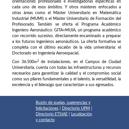
orientaciones profesionales e investigadoras específicas en
cada uno de esos ámbitos. Y otros másteres enfocados a
otras áreas como el Máster Universitario en Matemática
Industrial (MUMI) o el Máster Universitario de Formación del
Profesorado. También se oferta el Programa Académico
Ingeniero Aeronáutico: GITA+MUIA, un programa académico
con recorrido sucesivo, directamente encaminado a preparar
a los futuros ingenieros aeronáuticos. La oferta formativa se
completa con el último escalón de la vida universitaria: el
Doctorado en Ingeniería Aeroespacial.
2
Con 36.500
m
de instalaciones, en el Campus de Ciudad
Universitaria, cuenta con todas las infraestructuras y recursos
necesarios para garantizar la calidad y el compromiso social
como sus pilares fundamentales y el talento, la versatilidad, la
excelencia y el liderazgo que caracterizan a sus egresados.
Buzón de quejas, sugerencias y
felicitaciones
|
Directorio UPM
|
Directorio ETSIAE
|
Localización
y contacto