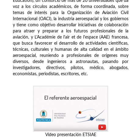
Education), un consorcio de más de 20 universidades que da
voz a los círculos académicos, de forma coordinada, sobre
temas de interés para la Organización de Aviación Civil
Internacional (OACI), la industria aeroespacial y los gobiernos
y tiene como objetivo desarrollar iniciativas de colaboración
para atraer y preparar a los futuros profesionales de la
aviación, y L'Académie de l'air et de l'espace (AAE) francesa,
que busca favorecer el desarrollo de actividades científicas,
técnicas, culturales y humanas de alta calidad en el ámbito
aeroespacial, reuniendo a profesionales de orígenes muy
diversos, desde ingenieros a astronautas, pasando por
investigadores, directivos, pilotos, médico, abogados,
economistas, periodistas, escritores, etc.
Vídeo presentación ETSIAE