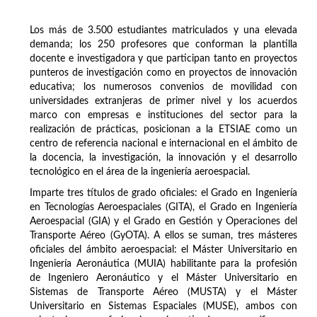
Los más de 3.500 estudiantes matriculados y una elevada
demanda; los 250 profesores que conforman la plantilla
docente e investigadora y que participan tanto en proyectos
punteros de investigación como en proyectos de innovación
educativa; los numerosos convenios de movilidad con
universidades extranjeras de primer nivel y los acuerdos
marco con empresas e instituciones del sector para la
realización de prácticas, posicionan a la ETSIAE como un
centro de referencia nacional e internacional en el ámbito de
la docencia, la investigación, la innovación y el desarrollo
tecnológico en el área de la ingeniería aeroespacial.
Imparte tres títulos de grado oficiales: el Grado en Ingeniería
en Tecnologías Aeroespaciales (GITA), el Grado en Ingeniería
Aeroespacial (GIA) y el Grado en Gestión y Operaciones del
Transporte Aéreo (GyOTA). A ellos se suman, tres másteres
oficiales del ámbito aeroespacial: el Máster Universitario en
Ingeniería Aeronáutica (MUIA) habilitante para la profesión
de Ingeniero Aeronáutico y el Máster Universitario en
Sistemas de Transporte Aéreo (MUSTA) y el Máster
Universitario en Sistemas Espaciales (MUSE), ambos con