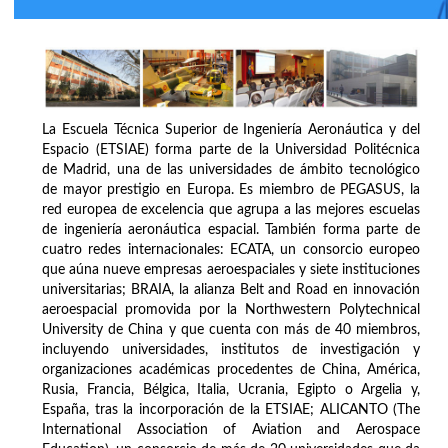
La Escuela Técnica Superior de Ingeniería Aeronáutica y del
Espacio (ETSIAE) forma parte de la Universidad Politécnica
de Madrid, una de las universidades de ámbito tecnológico
de mayor prestigio en Europa. Es miembro de PEGASUS, la
red europea de excelencia que agrupa a las mejores escuelas
de ingeniería aeronáutica espacial. También forma parte de
cuatro redes internacionales: ECATA, un consorcio europeo
que aúna nueve empresas aeroespaciales y siete instituciones
universitarias; BRAIA, la alianza Belt and Road en innovación
aeroespacial promovida por la Northwestern Polytechnical
University de China y que cuenta con más de 40 miembros,
incluyendo universidades, institutos de investigación y
organizaciones académicas procedentes de China, América,
Rusia, Francia, Bélgica, Italia, Ucrania, Egipto o Argelia y,
España, tras la incorporación de la ETSIAE; ALICANTO (The
International Association of Aviation and Aerospace