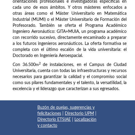
orientaciones profesionales e investigadoras específicas en
cada uno de esos ámbitos. Y otros másteres enfocados a
otras áreas como el Máster Universitario en Matemática
Industrial (MUMI) o el Máster Universitario de Formación del
Profesorado. También se oferta el Programa Académico
Ingeniero Aeronáutico: GITA+MUIA, un programa académico
con recorrido sucesivo, directamente encaminado a preparar
a los futuros ingenieros aeronáuticos. La oferta formativa se
completa con el último escalón de la vida universitaria: el
Doctorado en Ingeniería Aeroespacial.
2
Con 36.500
m
de instalaciones, en el Campus de Ciudad
Universitaria, cuenta con todas las infraestructuras y recursos
necesarios para garantizar la calidad y el compromiso social
como sus pilares fundamentales y el talento, la versatilidad, la
excelencia y el liderazgo que caracterizan a sus egresados.
Buzón de quejas, sugerencias y
felicitaciones
|
Directorio UPM
|
Directorio ETSIAE
|
Localización
y contacto