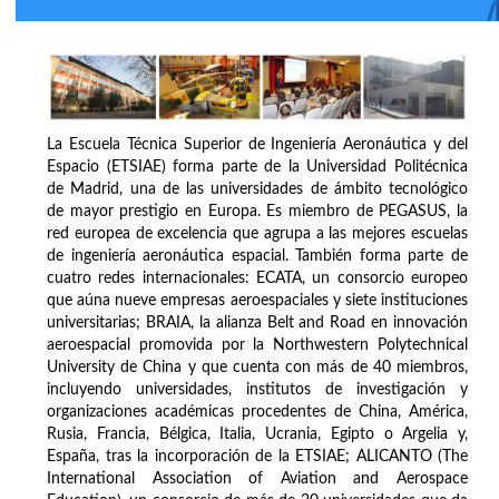
La Escuela Técnica Superior de Ingeniería Aeronáutica y del
Espacio (ETSIAE) forma parte de la Universidad Politécnica
de Madrid, una de las universidades de ámbito tecnológico
de mayor prestigio en Europa. Es miembro de PEGASUS, la
red europea de excelencia que agrupa a las mejores escuelas
de ingeniería aeronáutica espacial. También forma parte de
cuatro redes internacionales: ECATA, un consorcio europeo
que aúna nueve empresas aeroespaciales y siete instituciones
universitarias; BRAIA, la alianza Belt and Road en innovación
aeroespacial promovida por la Northwestern Polytechnical
University de China y que cuenta con más de 40 miembros,
incluyendo universidades, institutos de investigación y
organizaciones académicas procedentes de China, América,
Rusia, Francia, Bélgica, Italia, Ucrania, Egipto o Argelia y,
España, tras la incorporación de la ETSIAE; ALICANTO (The
International Association of Aviation and Aerospace