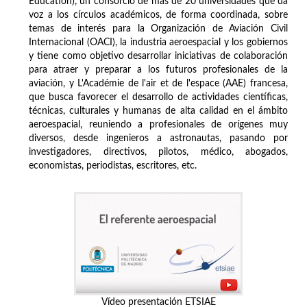
Education), un consorcio de más de 20 universidades que da
voz a los círculos académicos, de forma coordinada, sobre
temas de interés para la Organización de Aviación Civil
Internacional (OACI), la industria aeroespacial y los gobiernos
y tiene como objetivo desarrollar iniciativas de colaboración
para atraer y preparar a los futuros profesionales de la
aviación, y L'Académie de l'air et de l'espace (AAE) francesa,
que busca favorecer el desarrollo de actividades científicas,
técnicas, culturales y humanas de alta calidad en el ámbito
aeroespacial, reuniendo a profesionales de orígenes muy
diversos, desde ingenieros a astronautas, pasando por
investigadores, directivos, pilotos, médico, abogados,
economistas, periodistas, escritores, etc.
Vídeo presentación ETSIAE