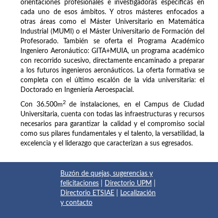
orientaciones profesionales e investigadoras específicas en
cada uno de esos ámbitos. Y otros másteres enfocados a
otras áreas como el Máster Universitario en Matemática
Industrial (MUMI) o el Máster Universitario de Formación del
Profesorado. También se oferta el Programa Académico
Ingeniero Aeronáutico: GITA+MUIA, un programa académico
con recorrido sucesivo, directamente encaminado a preparar
a los futuros ingenieros aeronáuticos. La oferta formativa se
completa con el último escalón de la vida universitaria: el
Doctorado en Ingeniería Aeroespacial.
2
Con 36.500
m
de instalaciones, en el Campus de Ciudad
Universitaria, cuenta con todas las infraestructuras y recursos
necesarios para garantizar la calidad y el compromiso social
como sus pilares fundamentales y el talento, la versatilidad, la
excelencia y el liderazgo que caracterizan a sus egresados.
Buzón de quejas, sugerencias y
felicitaciones
|
Directorio UPM
|
Directorio ETSIAE
|
Localización
y contacto