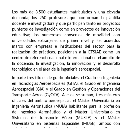
Los más de 3.500 estudiantes matriculados y una elevada
demanda; los 250 profesores que conforman la plantilla
docente e investigadora y que participan tanto en proyectos
punteros de investigación como en proyectos de innovación
educativa; los numerosos convenios de movilidad con
universidades extranjeras de primer nivel y los acuerdos
marco con empresas e instituciones del sector para la
realización de prácticas, posicionan a la ETSIAE como un
centro de referencia nacional e internacional en el ámbito de
la docencia, la investigación, la innovación y el desarrollo
tecnológico en el área de la ingeniería aeroespacial.
Imparte tres títulos de grado oficiales: el Grado en Ingeniería
en Tecnologías Aeroespaciales (GITA), el Grado en Ingeniería
Aeroespacial (GIA) y el Grado en Gestión y Operaciones del
Transporte Aéreo (GyOTA). A ellos se suman, tres másteres
oficiales del ámbito aeroespacial: el Máster Universitario en
Ingeniería Aeronáutica (MUIA) habilitante para la profesión
de Ingeniero Aeronáutico y el Máster Universitario en
Sistemas de Transporte Aéreo (MUSTA) y el Máster
Universitario en Sistemas Espaciales (MUSE), ambos con