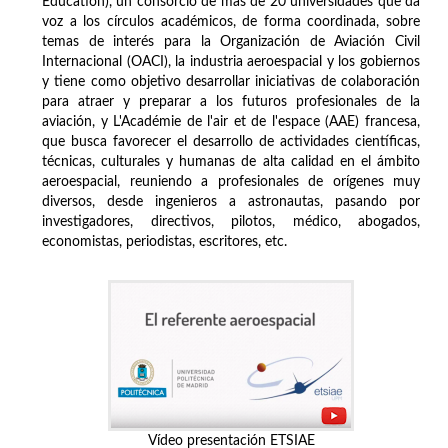
Education), un consorcio de más de 20 universidades que da
voz a los círculos académicos, de forma coordinada, sobre
temas de interés para la Organización de Aviación Civil
Internacional (OACI), la industria aeroespacial y los gobiernos
y tiene como objetivo desarrollar iniciativas de colaboración
para atraer y preparar a los futuros profesionales de la
aviación, y L'Académie de l'air et de l'espace (AAE) francesa,
que busca favorecer el desarrollo de actividades científicas,
técnicas, culturales y humanas de alta calidad en el ámbito
aeroespacial, reuniendo a profesionales de orígenes muy
diversos, desde ingenieros a astronautas, pasando por
investigadores, directivos, pilotos, médico, abogados,
economistas, periodistas, escritores, etc.
Vídeo presentación ETSIAE