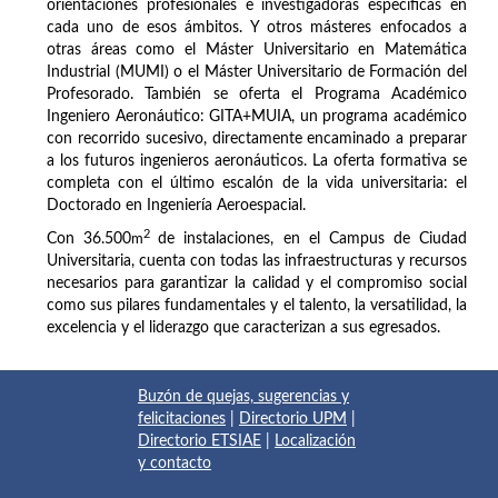
orientaciones profesionales e investigadoras específicas en
cada uno de esos ámbitos. Y otros másteres enfocados a
otras áreas como el Máster Universitario en Matemática
Industrial (MUMI) o el Máster Universitario de Formación del
Profesorado. También se oferta el Programa Académico
Ingeniero Aeronáutico: GITA+MUIA, un programa académico
con recorrido sucesivo, directamente encaminado a preparar
a los futuros ingenieros aeronáuticos. La oferta formativa se
completa con el último escalón de la vida universitaria: el
Doctorado en Ingeniería Aeroespacial.
2
Con 36.500
m
de instalaciones, en el Campus de Ciudad
Universitaria, cuenta con todas las infraestructuras y recursos
necesarios para garantizar la calidad y el compromiso social
como sus pilares fundamentales y el talento, la versatilidad, la
excelencia y el liderazgo que caracterizan a sus egresados.
Buzón de quejas, sugerencias y
felicitaciones
|
Directorio UPM
|
Directorio ETSIAE
|
Localización
y contacto