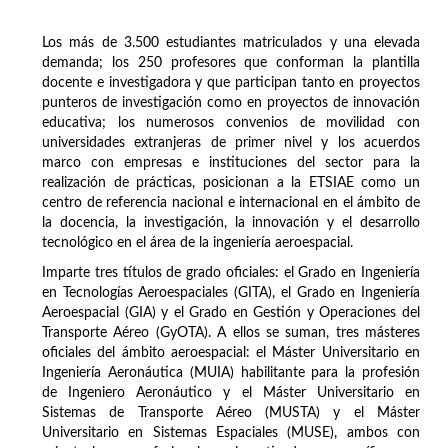
Los más de 3.500 estudiantes matriculados y una elevada
demanda; los 250 profesores que conforman la plantilla
docente e investigadora y que participan tanto en proyectos
punteros de investigación como en proyectos de innovación
educativa; los numerosos convenios de movilidad con
universidades extranjeras de primer nivel y los acuerdos
marco con empresas e instituciones del sector para la
realización de prácticas, posicionan a la ETSIAE como un
centro de referencia nacional e internacional en el ámbito de
la docencia, la investigación, la innovación y el desarrollo
tecnológico en el área de la ingeniería aeroespacial.
Imparte tres títulos de grado oficiales: el Grado en Ingeniería
en Tecnologías Aeroespaciales (GITA), el Grado en Ingeniería
Aeroespacial (GIA) y el Grado en Gestión y Operaciones del
Transporte Aéreo (GyOTA). A ellos se suman, tres másteres
oficiales del ámbito aeroespacial: el Máster Universitario en
Ingeniería Aeronáutica (MUIA) habilitante para la profesión
de Ingeniero Aeronáutico y el Máster Universitario en
Sistemas de Transporte Aéreo (MUSTA) y el Máster
Universitario en Sistemas Espaciales (MUSE), ambos con