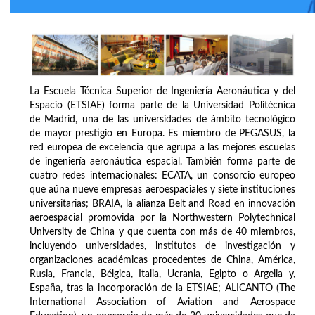
La Escuela Técnica Superior de Ingeniería Aeronáutica y del
Espacio (ETSIAE) forma parte de la Universidad Politécnica
de Madrid, una de las universidades de ámbito tecnológico
de mayor prestigio en Europa. Es miembro de PEGASUS, la
red europea de excelencia que agrupa a las mejores escuelas
de ingeniería aeronáutica espacial. También forma parte de
cuatro redes internacionales: ECATA, un consorcio europeo
que aúna nueve empresas aeroespaciales y siete instituciones
universitarias; BRAIA, la alianza Belt and Road en innovación
aeroespacial promovida por la Northwestern Polytechnical
University de China y que cuenta con más de 40 miembros,
incluyendo universidades, institutos de investigación y
organizaciones académicas procedentes de China, América,
Rusia, Francia, Bélgica, Italia, Ucrania, Egipto o Argelia y,
España, tras la incorporación de la ETSIAE; ALICANTO (The
International Association of Aviation and Aerospace