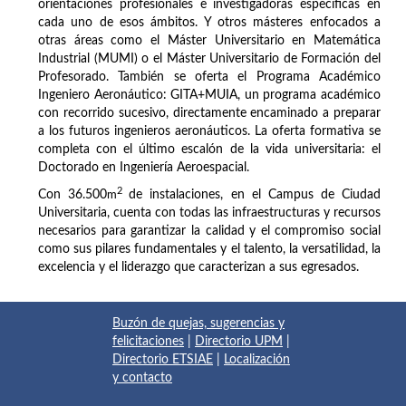
orientaciones profesionales e investigadoras específicas en
cada uno de esos ámbitos. Y otros másteres enfocados a
otras áreas como el Máster Universitario en Matemática
Industrial (MUMI) o el Máster Universitario de Formación del
Profesorado. También se oferta el Programa Académico
Ingeniero Aeronáutico: GITA+MUIA, un programa académico
con recorrido sucesivo, directamente encaminado a preparar
a los futuros ingenieros aeronáuticos. La oferta formativa se
completa con el último escalón de la vida universitaria: el
Doctorado en Ingeniería Aeroespacial.
2
Con 36.500
m
de instalaciones, en el Campus de Ciudad
Universitaria, cuenta con todas las infraestructuras y recursos
necesarios para garantizar la calidad y el compromiso social
como sus pilares fundamentales y el talento, la versatilidad, la
excelencia y el liderazgo que caracterizan a sus egresados.
Buzón de quejas, sugerencias y
felicitaciones
|
Directorio UPM
|
Directorio ETSIAE
|
Localización
y contacto