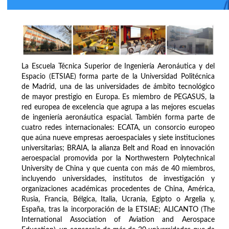
La Escuela Técnica Superior de Ingeniería Aeronáutica y del
Espacio (ETSIAE) forma parte de la Universidad Politécnica
de Madrid, una de las universidades de ámbito tecnológico
de mayor prestigio en Europa. Es miembro de PEGASUS, la
red europea de excelencia que agrupa a las mejores escuelas
de ingeniería aeronáutica espacial. También forma parte de
cuatro redes internacionales: ECATA, un consorcio europeo
que aúna nueve empresas aeroespaciales y siete instituciones
universitarias; BRAIA, la alianza Belt and Road en innovación
aeroespacial promovida por la Northwestern Polytechnical
University de China y que cuenta con más de 40 miembros,
incluyendo universidades, institutos de investigación y
organizaciones académicas procedentes de China, América,
Rusia, Francia, Bélgica, Italia, Ucrania, Egipto o Argelia y,
España, tras la incorporación de la ETSIAE; ALICANTO (The
International Association of Aviation and Aerospace