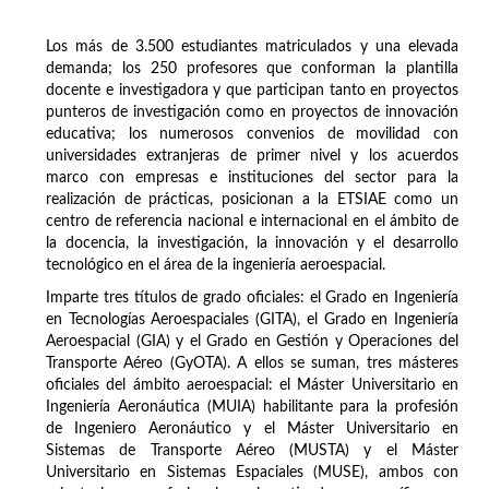
Los más de 3.500 estudiantes matriculados y una elevada
demanda; los 250 profesores que conforman la plantilla
docente e investigadora y que participan tanto en proyectos
punteros de investigación como en proyectos de innovación
educativa; los numerosos convenios de movilidad con
universidades extranjeras de primer nivel y los acuerdos
marco con empresas e instituciones del sector para la
realización de prácticas, posicionan a la ETSIAE como un
centro de referencia nacional e internacional en el ámbito de
la docencia, la investigación, la innovación y el desarrollo
tecnológico en el área de la ingeniería aeroespacial.
Imparte tres títulos de grado oficiales: el Grado en Ingeniería
en Tecnologías Aeroespaciales (GITA), el Grado en Ingeniería
Aeroespacial (GIA) y el Grado en Gestión y Operaciones del
Transporte Aéreo (GyOTA). A ellos se suman, tres másteres
oficiales del ámbito aeroespacial: el Máster Universitario en
Ingeniería Aeronáutica (MUIA) habilitante para la profesión
de Ingeniero Aeronáutico y el Máster Universitario en
Sistemas de Transporte Aéreo (MUSTA) y el Máster
Universitario en Sistemas Espaciales (MUSE), ambos con