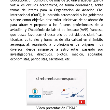
Education), un consorcio de más de 20 universidades que da
voz a los círculos académicos, de forma coordinada, sobre
temas de interés para la Organización de Aviación Civil
Internacional (OACI), la industria aeroespacial y los gobiernos
y tiene como objetivo desarrollar iniciativas de colaboración
para atraer y preparar a los futuros profesionales de la
aviación, y L'Académie de l'air et de l'espace (AAE) francesa,
que busca favorecer el desarrollo de actividades científicas,
técnicas, culturales y humanas de alta calidad en el ámbito
aeroespacial, reuniendo a profesionales de orígenes muy
diversos, desde ingenieros a astronautas, pasando por
investigadores, directivos, pilotos, médico, abogados,
economistas, periodistas, escritores, etc.
Vídeo presentación ETSIAE