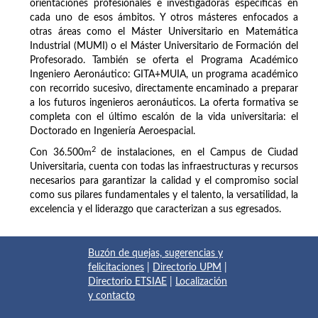
orientaciones profesionales e investigadoras específicas en
cada uno de esos ámbitos. Y otros másteres enfocados a
otras áreas como el Máster Universitario en Matemática
Industrial (MUMI) o el Máster Universitario de Formación del
Profesorado. También se oferta el Programa Académico
Ingeniero Aeronáutico: GITA+MUIA, un programa académico
con recorrido sucesivo, directamente encaminado a preparar
a los futuros ingenieros aeronáuticos. La oferta formativa se
completa con el último escalón de la vida universitaria: el
Doctorado en Ingeniería Aeroespacial.
2
Con 36.500
m
de instalaciones, en el Campus de Ciudad
Universitaria, cuenta con todas las infraestructuras y recursos
necesarios para garantizar la calidad y el compromiso social
como sus pilares fundamentales y el talento, la versatilidad, la
excelencia y el liderazgo que caracterizan a sus egresados.
Buzón de quejas, sugerencias y
felicitaciones
|
Directorio UPM
|
Directorio ETSIAE
|
Localización
y contacto