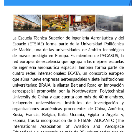
La Escuela Técnica Superior de Ingeniería Aeronáutica y del
Espacio (ETSIAE) forma parte de la Universidad Politécnica
de Madrid, una de las universidades de ámbito tecnológico
de mayor prestigio en Europa. Es miembro de PEGASUS, la
red europea de excelencia que agrupa a las mejores escuelas
de ingeniería aeronáutica espacial. También forma parte de
cuatro redes internacionales: ECATA, un consorcio europeo
que aúna nueve empresas aeroespaciales y siete instituciones
universitarias; BRAIA, la alianza Belt and Road en innovación
aeroespacial promovida por la Northwestern Polytechnical
University de China y que cuenta con más de 40 miembros,
incluyendo universidades, institutos de investigación y
organizaciones académicas procedentes de China, América,
Rusia, Francia, Bélgica, Italia, Ucrania, Egipto o Argelia y,
España, tras la incorporación de la ETSIAE; ALICANTO (The
International Association of Aviation and Aerospace