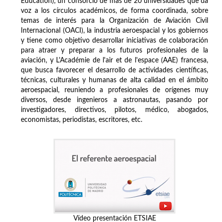
Education), un consorcio de más de 20 universidades que da
voz a los círculos académicos, de forma coordinada, sobre
temas de interés para la Organización de Aviación Civil
Internacional (OACI), la industria aeroespacial y los gobiernos
y tiene como objetivo desarrollar iniciativas de colaboración
para atraer y preparar a los futuros profesionales de la
aviación, y L'Académie de l'air et de l'espace (AAE) francesa,
que busca favorecer el desarrollo de actividades científicas,
técnicas, culturales y humanas de alta calidad en el ámbito
aeroespacial, reuniendo a profesionales de orígenes muy
diversos, desde ingenieros a astronautas, pasando por
investigadores, directivos, pilotos, médico, abogados,
economistas, periodistas, escritores, etc.
Vídeo presentación ETSIAE