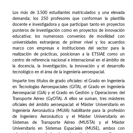
Los más de 3.500 estudiantes matriculados y una elevada
demanda; los 250 profesores que conforman la plantilla
docente e investigadora y que participan tanto en proyectos
punteros de investigación como en proyectos de innovación
educativa; los numerosos convenios de movilidad con
universidades extranjeras de primer nivel y los acuerdos
marco con empresas e instituciones del sector para la
realización de prácticas, posicionan a la ETSIAE como un
centro de referencia nacional e internacional en el ámbito de
la docencia, la investigación, la innovación y el desarrollo
tecnológico en el área de la ingeniería aeroespacial.
Imparte tres títulos de grado oficiales: el Grado en Ingeniería
en Tecnologías Aeroespaciales (GITA), el Grado en Ingeniería
Aeroespacial (GIA) y el Grado en Gestión y Operaciones del
Transporte Aéreo (GyOTA). A ellos se suman, tres másteres
oficiales del ámbito aeroespacial: el Máster Universitario en
Ingeniería Aeronáutica (MUIA) habilitante para la profesión
de Ingeniero Aeronáutico y el Máster Universitario en
Sistemas de Transporte Aéreo (MUSTA) y el Máster
Universitario en Sistemas Espaciales (MUSE), ambos con