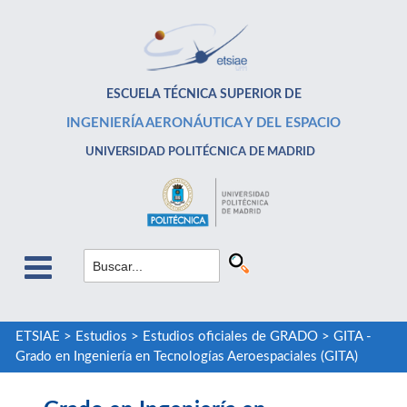
ESCUELA TÉCNICA SUPERIOR DE
INGENIERÍA AERONÁUTICA Y DEL ESPACIO
UNIVERSIDAD POLITÉCNICA DE MADRID
ETSIAE
>
Estudios
>
Estudios oficiales de GRADO
>
GITA -
Grado en Ingeniería en Tecnologías Aeroespaciales (GITA)