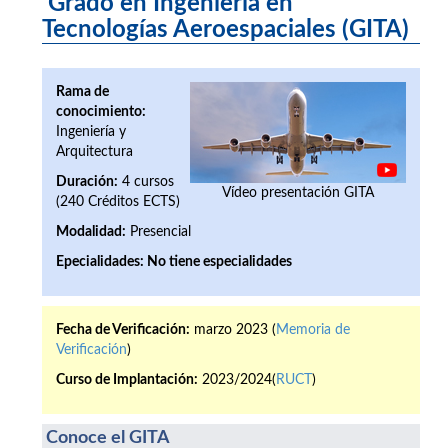
Grado en Ingeniería en
Tecnologías Aeroespaciales (GITA)
Rama de
conocimiento:
Ingeniería y
Arquitectura
Duración:
4 cursos
Vídeo presentación GITA
(240 Créditos ECTS)
Modalidad:
Presencial
Epecialidades:
No tiene especialidades
Fecha de Verificación:
marzo 2023 (
Memoria de
Verificación
)
Curso de Implantación:
2023/2024(
RUCT
)
Conoce el GITA