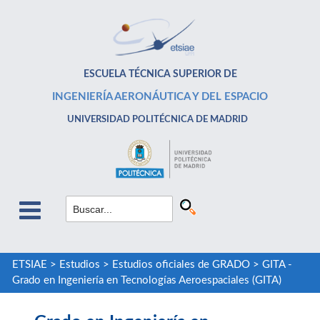
ESCUELA TÉCNICA SUPERIOR DE
INGENIERÍA AERONÁUTICA Y DEL ESPACIO
UNIVERSIDAD POLITÉCNICA DE MADRID
ETSIAE
>
Estudios
>
Estudios oficiales de GRADO
>
GITA -
Grado en Ingeniería en Tecnologías Aeroespaciales (GITA)