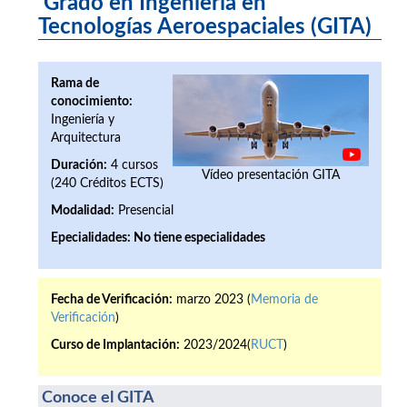
Grado en Ingeniería en
Tecnologías Aeroespaciales (GITA)
Rama de
conocimiento:
Ingeniería y
Arquitectura
Duración:
4 cursos
Vídeo presentación GITA
(240 Créditos ECTS)
Modalidad:
Presencial
Epecialidades:
No tiene especialidades
Fecha de Verificación:
marzo 2023 (
Memoria de
Verificación
)
Curso de Implantación:
2023/2024(
RUCT
)
Conoce el GITA