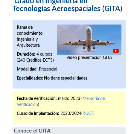
Grado en Ingeniería en
Tecnologías Aeroespaciales (GITA)
Rama de
conocimiento:
Ingeniería y
Arquitectura
Duración:
4 cursos
Vídeo presentación GITA
(240 Créditos ECTS)
Modalidad:
Presencial
Epecialidades:
No tiene especialidades
Fecha de Verificación:
marzo 2023 (
Memoria de
Verificación
)
Curso de Implantación:
2023/2024(
RUCT
)
Conoce el GITA