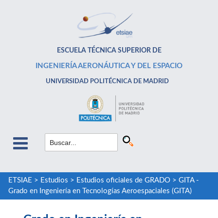
ESCUELA TÉCNICA SUPERIOR DE
INGENIERÍA AERONÁUTICA Y DEL ESPACIO
UNIVERSIDAD POLITÉCNICA DE MADRID
ETSIAE
>
Estudios
>
Estudios oficiales de GRADO
>
GITA -
Grado en Ingeniería en Tecnologías Aeroespaciales (GITA)