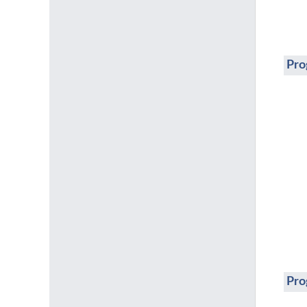
Pro
Pro