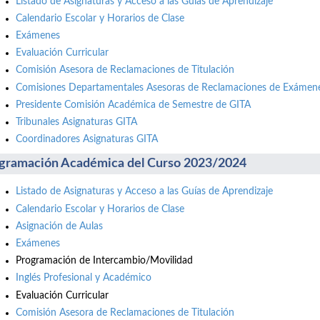
Listado de Asignaturas y Acceso a las Guías de Aprendizaje
Calendario Escolar y Horarios de Clase
Exámenes
Evaluación Curricular
Comisión Asesora de Reclamaciones de Titulación
Comisiones Departamentales Asesoras de Reclamaciones de Exámene
Presidente Comisión Académica de Semestre de GITA
Tribunales Asignaturas GITA
Coordinadores Asignaturas GITA
gramación Académica del Curso 2023/2024
Listado de Asignaturas y Acceso a las Guías de Aprendizaje
Calendario Escolar y Horarios de Clase
Asignación de Aulas
Exámenes
Programación de Intercambio/Movilidad
Inglés Profesional y Académico
Evaluación Curricular
Comisión Asesora de Reclamaciones de Titulación