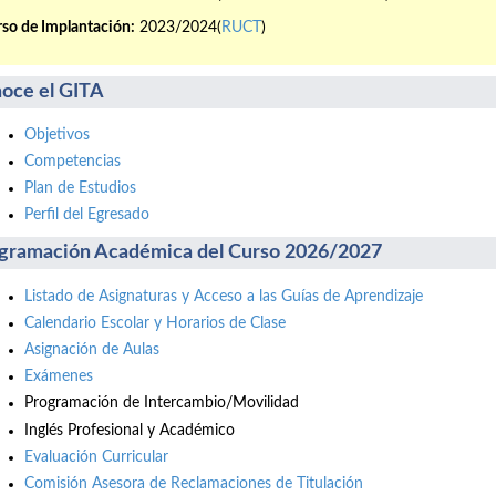
so de Implantación:
2023/2024(
RUCT
)
oce el GITA
Objetivos
Competencias
Plan de Estudios
Perfil del Egresado
gramación Académica del Curso 2026/2027
Listado de Asignaturas y Acceso a las Guías de Aprendizaje
Calendario Escolar y Horarios de Clase
Asignación de Aulas
Exámenes
Programación de Intercambio/Movilidad
Inglés Profesional y Académico
Evaluación Curricular
Comisión Asesora de Reclamaciones de Titulación