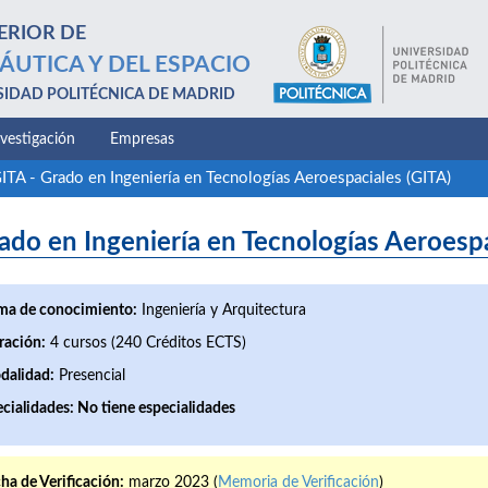
ERIOR DE
ÁUTICA Y DEL ESPACIO
SIDAD POLITÉCNICA DE MADRID
nvestigación
Empresas
ITA - Grado en Ingeniería en Tecnologías Aeroespaciales (GITA)
do en Ingeniería en Tecnologías Aeroespa
ma de conocimiento:
Ingeniería y Arquitectura
ración:
4 cursos (240 Créditos ECTS)
dalidad:
Presencial
cialidades:
No tiene especialidades
ha de Verificación:
marzo 2023 (
Memoria de Verificación
)