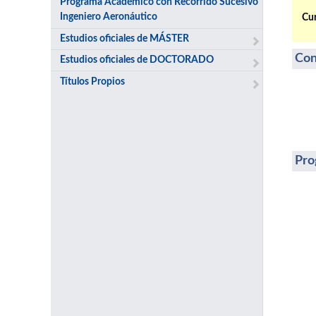
Programa Académico con Recorrido Sucesivo
Ingeniero Aeronáutico
Cur
Estudios oficiales de MÁSTER
Con
Estudios oficiales de DOCTORADO
Títulos Propios
Pro