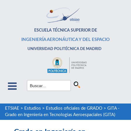
ESCUELA TÉCNICA SUPERIOR DE
INGENIERÍA AERONÁUTICA Y DEL ESPACIO
UNIVERSIDAD POLITÉCNICA DE MADRID
ETSIAE
>
Estudios
>
Estudios oficiales de GRADO
>
GITA -
Grado en Ingeniería en Tecnologías Aeroespaciales (GITA)