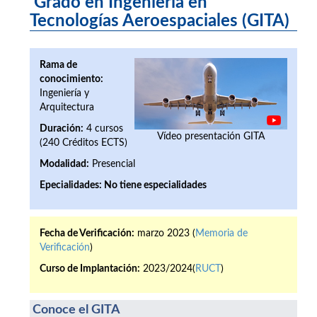
Grado en Ingeniería en
Tecnologías Aeroespaciales (GITA)
Rama de
conocimiento:
Ingeniería y
Arquitectura
Duración:
4 cursos
Vídeo presentación GITA
(240 Créditos ECTS)
Modalidad:
Presencial
Epecialidades:
No tiene especialidades
Fecha de Verificación:
marzo 2023 (
Memoria de
Verificación
)
Curso de Implantación:
2023/2024(
RUCT
)
Conoce el GITA