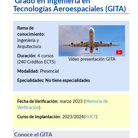
Grado en Ingeniería en
Tecnologías Aeroespaciales (GITA)
Rama de
conocimiento:
Ingeniería y
Arquitectura
Duración:
4 cursos
Vídeo presentación GITA
(240 Créditos ECTS)
Modalidad:
Presencial
Epecialidades:
No tiene especialidades
Fecha de Verificación:
marzo 2023 (
Memoria de
Verificación
)
Curso de Implantación:
2023/2024(
RUCT
)
Conoce el GITA