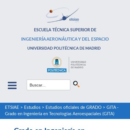
ESCUELA TÉCNICA SUPERIOR DE
INGENIERÍA AERONÁUTICA Y DEL ESPACIO
UNIVERSIDAD POLITÉCNICA DE MADRID
ETSIAE
>
Estudios
>
Estudios oficiales de GRADO
>
GITA -
Grado en Ingeniería en Tecnologías Aeroespaciales (GITA)