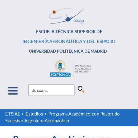
ESCUELA TÉCNICA SUPERIOR DE
INGENIERÍA AERONÁUTICA Y DEL ESPACIO
UNIVERSIDAD POLITÉCNICA DE MADRID
ETSIAE
>
Estudios
>
Programa Académico con Recorrido
Sucesivo Ingeniero Aeronáutico