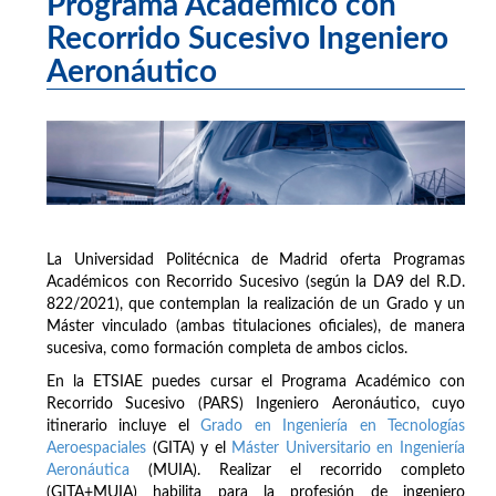
Programa Académico con
Recorrido Sucesivo Ingeniero
Aeronáutico
La Universidad Politécnica de Madrid oferta Programas
Académicos con Recorrido Sucesivo (según la DA9 del R.D.
822/2021), que contemplan la realización de un Grado y un
Máster vinculado (ambas titulaciones oficiales), de manera
sucesiva, como formación completa de ambos ciclos.
En la ETSIAE puedes cursar el Programa Académico con
Recorrido Sucesivo (PARS) Ingeniero Aeronáutico, cuyo
itinerario incluye el
Grado en Ingeniería en Tecnologías
Aeroespaciales
(GITA) y el
Máster Universitario en Ingeniería
Aeronáutica
(MUIA). Realizar el recorrido completo
(GITA+MUIA) habilita para la profesión de ingeniero