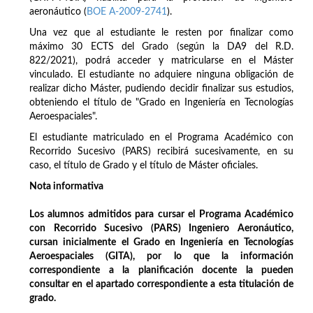
aeronáutico (
BOE A-2009-2741
).
Una vez que al estudiante le resten por finalizar como
máximo 30 ECTS del Grado (según la DA9 del R.D.
822/2021), podrá acceder y matricularse en el Máster
vinculado. El estudiante no adquiere ninguna obligación de
realizar dicho Máster, pudiendo decidir finalizar sus estudios,
obteniendo el título de "Grado en Ingeniería en Tecnologías
Aeroespaciales".
El estudiante matriculado en el Programa Académico con
Recorrido Sucesivo (PARS) recibirá sucesivamente, en su
caso, el título de Grado y el título de Máster oficiales.
Nota informativa
Los alumnos admitidos para cursar el Programa Académico
con Recorrido Sucesivo (PARS) Ingeniero Aeronáutico,
cursan inicialmente el Grado en Ingeniería en Tecnologías
Aeroespaciales (GITA), por lo que la información
correspondiente a la planificación docente la pueden
consultar en el apartado correspondiente a esta titulación de
grado.