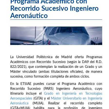
Programa Académico con
Recorrido Sucesivo Ingeniero
Aeronáutico
La Universidad Politécnica de Madrid oferta Programas
Académicos con Recorrido Sucesivo (según la DA9 del R.D.
822/2021), que contemplan la realización de un Grado y un
Máster vinculado (ambas titulaciones oficiales), de manera
sucesiva, como formación completa de ambos ciclos.
En la ETSIAE puedes cursar el Programa Académico con
Recorrido Sucesivo (PARS) Ingeniero Aeronáutico, cuyo
itinerario incluye el
Grado en Ingeniería en Tecnologías
Aeroespaciales
(GITA) y el
Máster Universitario en Ingeniería
Aeronáutica
(MUIA). Realizar el recorrido completo
(GITA+MUIA) habilita para la profesión de ingeniero