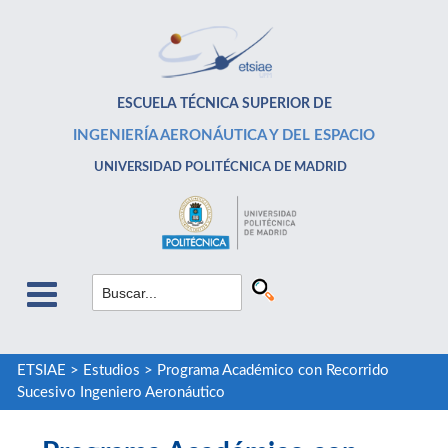
ESCUELA TÉCNICA SUPERIOR DE
INGENIERÍA AERONÁUTICA Y DEL ESPACIO
UNIVERSIDAD POLITÉCNICA DE MADRID
ETSIAE
>
Estudios
>
Programa Académico con Recorrido
Sucesivo Ingeniero Aeronáutico