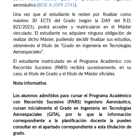
aeronáutico (
BOE A-2009-2741
).
Una vez que al estudiante le resten por finalizar como
máximo 30 ECTS del Grado (según la DA9 del R.D.
822/2021), podrá acceder y matricularse en el Máster
vinculado. El estudiante no adquiere ninguna obligación de
realizar dicho Máster, pudiendo decidir finalizar sus estudios,
obteniendo el título de "Grado en Ingeniería en Tecnologías
Aeroespaciales".
El estudiante matriculado en el Programa Académico con
Recorrido Sucesivo (PARS) recibirá sucesivamente, en su
caso, el título de Grado y el título de Máster oficiales.
Nota informativa
Los alumnos admitidos para cursar el Programa Académico
con Recorrido Sucesivo (PARS) Ingeniero Aeronáutico,
cursan inicialmente el Grado en Ingeniería en Tecnologías
Aeroespaciales (GITA), por lo que la información
correspondiente a la planificación docente la pueden
consultar en el apartado correspondiente a esta titulación de
grado.