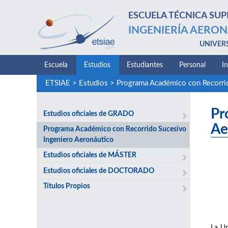
ESCUELA TÉCNICA SUP
INGENIERÍA AERON
UNIVER
Escuela
Estudios
Estudiantes
Personal
I
ETSIAE
>
Estudios
>
Programa Académico con Recorrid
Pr
Estudios oficiales de GRADO
Ae
Programa Académico con Recorrido Sucesivo
Ingeniero Aeronáutico
Estudios oficiales de MÁSTER
Estudios oficiales de DOCTORADO
Títulos Propios