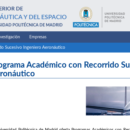
ERIOR DE
ÁUTICA Y DEL ESPACIO
SIDAD POLITÉCNICA DE MADRID
nvestigación
Empresas
o Sucesivo Ingeniero Aeronáutico
ograma Académico con Recorrido Su
ronáutico