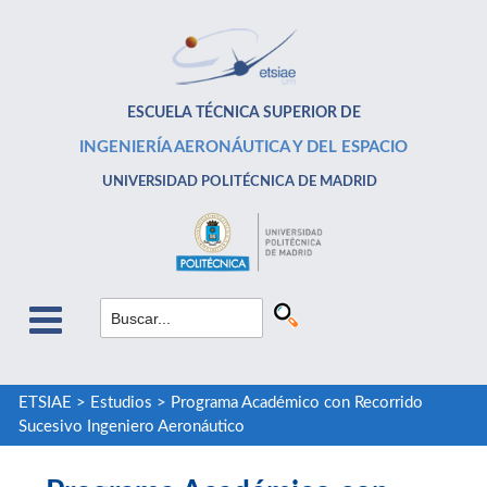
ESCUELA TÉCNICA SUPERIOR DE
INGENIERÍA AERONÁUTICA Y DEL ESPACIO
UNIVERSIDAD POLITÉCNICA DE MADRID
ETSIAE
>
Estudios
>
Programa Académico con Recorrido
Sucesivo Ingeniero Aeronáutico