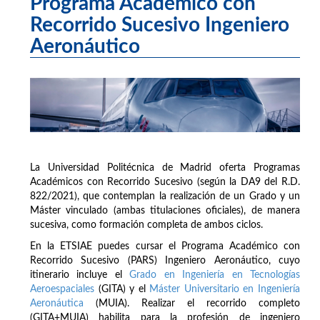
Programa Académico con
Recorrido Sucesivo Ingeniero
Aeronáutico
La Universidad Politécnica de Madrid oferta Programas
Académicos con Recorrido Sucesivo (según la DA9 del R.D.
822/2021), que contemplan la realización de un Grado y un
Máster vinculado (ambas titulaciones oficiales), de manera
sucesiva, como formación completa de ambos ciclos.
En la ETSIAE puedes cursar el Programa Académico con
Recorrido Sucesivo (PARS) Ingeniero Aeronáutico, cuyo
itinerario incluye el
Grado en Ingeniería en Tecnologías
Aeroespaciales
(GITA) y el
Máster Universitario en Ingeniería
Aeronáutica
(MUIA). Realizar el recorrido completo
(GITA+MUIA) habilita para la profesión de ingeniero