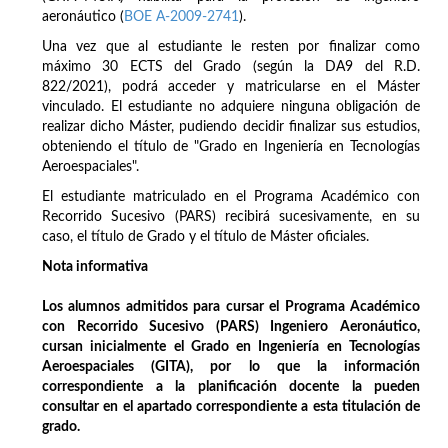
aeronáutico (
BOE A-2009-2741
).
Una vez que al estudiante le resten por finalizar como
máximo 30 ECTS del Grado (según la DA9 del R.D.
822/2021), podrá acceder y matricularse en el Máster
vinculado. El estudiante no adquiere ninguna obligación de
realizar dicho Máster, pudiendo decidir finalizar sus estudios,
obteniendo el título de "Grado en Ingeniería en Tecnologías
Aeroespaciales".
El estudiante matriculado en el Programa Académico con
Recorrido Sucesivo (PARS) recibirá sucesivamente, en su
caso, el título de Grado y el título de Máster oficiales.
Nota informativa
Los alumnos admitidos para cursar el Programa Académico
con Recorrido Sucesivo (PARS) Ingeniero Aeronáutico,
cursan inicialmente el Grado en Ingeniería en Tecnologías
Aeroespaciales (GITA), por lo que la información
correspondiente a la planificación docente la pueden
consultar en el apartado correspondiente a esta titulación de
grado.