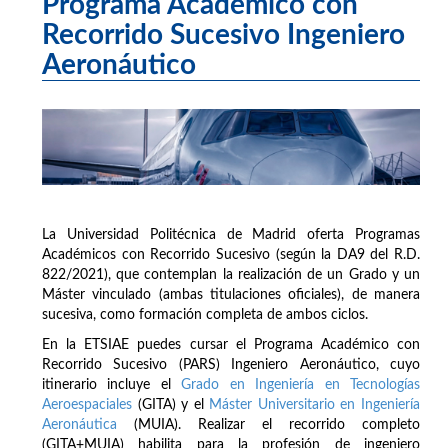
Programa Académico con
Recorrido Sucesivo Ingeniero
Aeronáutico
La Universidad Politécnica de Madrid oferta Programas
Académicos con Recorrido Sucesivo (según la DA9 del R.D.
822/2021), que contemplan la realización de un Grado y un
Máster vinculado (ambas titulaciones oficiales), de manera
sucesiva, como formación completa de ambos ciclos.
En la ETSIAE puedes cursar el Programa Académico con
Recorrido Sucesivo (PARS) Ingeniero Aeronáutico, cuyo
itinerario incluye el
Grado en Ingeniería en Tecnologías
Aeroespaciales
(GITA) y el
Máster Universitario en Ingeniería
Aeronáutica
(MUIA). Realizar el recorrido completo
(GITA+MUIA) habilita para la profesión de ingeniero