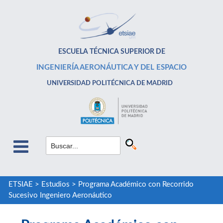
ESCUELA TÉCNICA SUPERIOR DE
INGENIERÍA AERONÁUTICA Y DEL ESPACIO
UNIVERSIDAD POLITÉCNICA DE MADRID
ETSIAE
>
Estudios
>
Programa Académico con Recorrido
Sucesivo Ingeniero Aeronáutico