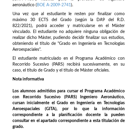
aeronáutico (
BOE A-2009-2741
).
Una vez que al estudiante le resten por finalizar como
máximo 30 ECTS del Grado (según la DA9 del R.D.
822/2021), podrá acceder y matricularse en el Máster
vinculado. El estudiante no adquiere ninguna obligación de
realizar dicho Máster, pudiendo decidir finalizar sus estudios,
obteniendo el título de "Grado en Ingeniería en Tecnologías
Aeroespaciales".
El estudiante matriculado en el Programa Académico con
Recorrido Sucesivo (PARS) recibirá sucesivamente, en su
caso, el título de Grado y el título de Máster oficiales.
Nota informativa
Los alumnos admitidos para cursar el Programa Académico
con Recorrido Sucesivo (PARS) Ingeniero Aeronáutico,
cursan inicialmente el Grado en Ingeniería en Tecnologías
Aeroespaciales (GITA), por lo que la información
correspondiente a la planificación docente la pueden
consultar en el apartado correspondiente a esta titulación de
grado.