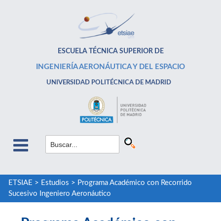
ESCUELA TÉCNICA SUPERIOR DE
INGENIERÍA AERONÁUTICA Y DEL ESPACIO
UNIVERSIDAD POLITÉCNICA DE MADRID
ETSIAE
>
Estudios
>
Programa Académico con Recorrido
Sucesivo Ingeniero Aeronáutico