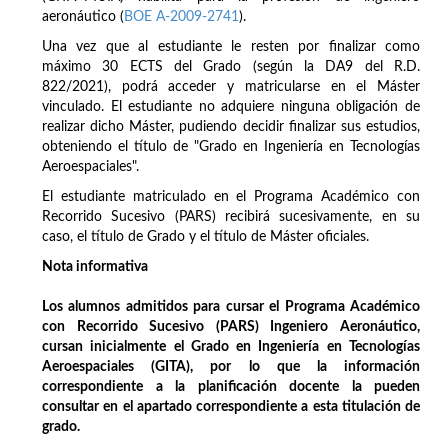
aeronáutico (
BOE A-2009-2741
).
Una vez que al estudiante le resten por finalizar como
máximo 30 ECTS del Grado (según la DA9 del R.D.
822/2021), podrá acceder y matricularse en el Máster
vinculado. El estudiante no adquiere ninguna obligación de
realizar dicho Máster, pudiendo decidir finalizar sus estudios,
obteniendo el título de "Grado en Ingeniería en Tecnologías
Aeroespaciales".
El estudiante matriculado en el Programa Académico con
Recorrido Sucesivo (PARS) recibirá sucesivamente, en su
caso, el título de Grado y el título de Máster oficiales.
Nota informativa
Los alumnos admitidos para cursar el Programa Académico
con Recorrido Sucesivo (PARS) Ingeniero Aeronáutico,
cursan inicialmente el Grado en Ingeniería en Tecnologías
Aeroespaciales (GITA), por lo que la información
correspondiente a la planificación docente la pueden
consultar en el apartado correspondiente a esta titulación de
grado.