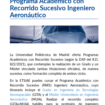
Programa Académico con
Recorrido Sucesivo Ingeniero
Aeronáutico
La Universidad Politécnica de Madrid oferta Programas
Académicos con Recorrido Sucesivo (según la DA9 del R.D.
822/2021), que contemplan la realización de un Grado y un
Máster vinculado (ambas titulaciones oficiales), de manera
sucesiva, como formación completa de ambos ciclos.
En la ETSIAE puedes cursar el Programa Académico con
Recorrido Sucesivo (PARS) Ingeniero Aeronáutico, cuyo
itinerario incluye el
Grado en Ingeniería en Tecnologías
Aeroespaciales
(GITA) y el
Máster Universitario en Ingeniería
Aeronáutica
(MUIA). Realizar el recorrido completo
(GITA+MUIA) habilita para la profesión de ingeniero