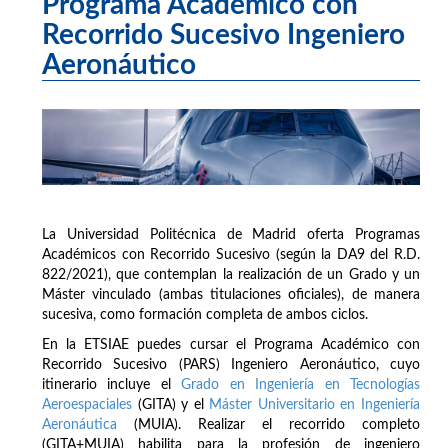
Programa Académico con
Recorrido Sucesivo Ingeniero
Aeronáutico
La Universidad Politécnica de Madrid oferta Programas
Académicos con Recorrido Sucesivo (según la DA9 del R.D.
822/2021), que contemplan la realización de un Grado y un
Máster vinculado (ambas titulaciones oficiales), de manera
sucesiva, como formación completa de ambos ciclos.
En la ETSIAE puedes cursar el Programa Académico con
Recorrido Sucesivo (PARS) Ingeniero Aeronáutico, cuyo
itinerario incluye el
Grado en Ingeniería en Tecnologías
Aeroespaciales
(GITA) y el
Máster Universitario en Ingeniería
Aeronáutica
(MUIA). Realizar el recorrido completo
(GITA+MUIA) habilita para la profesión de ingeniero