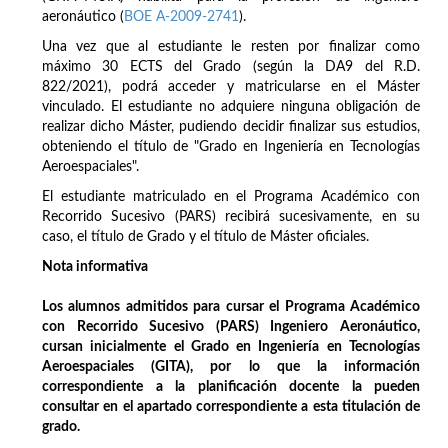
aeronáutico (
BOE A-2009-2741
).
Una vez que al estudiante le resten por finalizar como
máximo 30 ECTS del Grado (según la DA9 del R.D.
822/2021), podrá acceder y matricularse en el Máster
vinculado. El estudiante no adquiere ninguna obligación de
realizar dicho Máster, pudiendo decidir finalizar sus estudios,
obteniendo el título de "Grado en Ingeniería en Tecnologías
Aeroespaciales".
El estudiante matriculado en el Programa Académico con
Recorrido Sucesivo (PARS) recibirá sucesivamente, en su
caso, el título de Grado y el título de Máster oficiales.
Nota informativa
Los alumnos admitidos para cursar el Programa Académico
con Recorrido Sucesivo (PARS) Ingeniero Aeronáutico,
cursan inicialmente el Grado en Ingeniería en Tecnologías
Aeroespaciales (GITA), por lo que la información
correspondiente a la planificación docente la pueden
consultar en el apartado correspondiente a esta titulación de
grado.