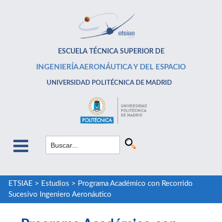
ESCUELA TÉCNICA SUPERIOR DE
INGENIERÍA AERONÁUTICA Y DEL ESPACIO
UNIVERSIDAD POLITÉCNICA DE MADRID
ETSIAE
>
Estudios
>
Programa Académico con Recorrido
Sucesivo Ingeniero Aeronáutico