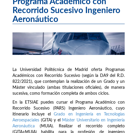
Programa Académico con
Recorrido Sucesivo Ingeniero
Aeronáutico
La Universidad Politécnica de Madrid oferta Programas
Académicos con Recorrido Sucesivo (según la DA9 del R.D.
822/2021), que contemplan la realización de un Grado y un
Máster vinculado (ambas titulaciones oficiales), de manera
sucesiva, como formación completa de ambos ciclos.
En la ETSIAE puedes cursar el Programa Académico con
Recorrido Sucesivo (PARS) Ingeniero Aeronáutico, cuyo
itinerario incluye el
Grado en Ingeniería en Tecnologías
Aeroespaciales
(GITA) y el
Máster Universitario en Ingeniería
Aeronáutica
(MUIA). Realizar el recorrido completo
(GITA+MUIA) habilita para la profesión de ingeniero