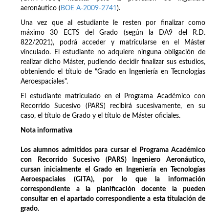
aeronáutico (
BOE A-2009-2741
).
Una vez que al estudiante le resten por finalizar como
máximo 30 ECTS del Grado (según la DA9 del R.D.
822/2021), podrá acceder y matricularse en el Máster
vinculado. El estudiante no adquiere ninguna obligación de
realizar dicho Máster, pudiendo decidir finalizar sus estudios,
obteniendo el título de "Grado en Ingeniería en Tecnologías
Aeroespaciales".
El estudiante matriculado en el Programa Académico con
Recorrido Sucesivo (PARS) recibirá sucesivamente, en su
caso, el título de Grado y el título de Máster oficiales.
Nota informativa
Los alumnos admitidos para cursar el Programa Académico
con Recorrido Sucesivo (PARS) Ingeniero Aeronáutico,
cursan inicialmente el Grado en Ingeniería en Tecnologías
Aeroespaciales (GITA), por lo que la información
correspondiente a la planificación docente la pueden
consultar en el apartado correspondiente a esta titulación de
grado.