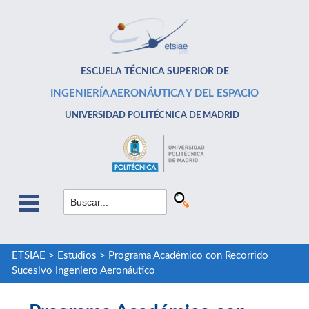
ESCUELA TÉCNICA SUPERIOR DE
INGENIERÍA AERONÁUTICA Y DEL ESPACIO
UNIVERSIDAD POLITÉCNICA DE MADRID
ETSIAE
>
Estudios
>
Programa Académico con Recorrido
Sucesivo Ingeniero Aeronáutico