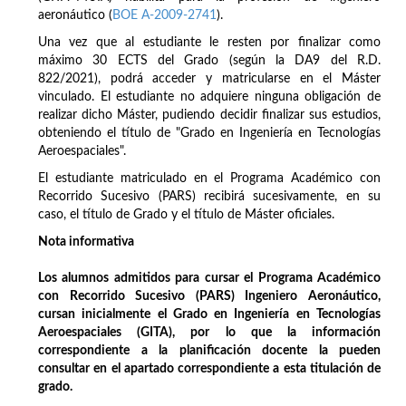
aeronáutico (
BOE A-2009-2741
).
Una vez que al estudiante le resten por finalizar como
máximo 30 ECTS del Grado (según la DA9 del R.D.
822/2021), podrá acceder y matricularse en el Máster
vinculado. El estudiante no adquiere ninguna obligación de
realizar dicho Máster, pudiendo decidir finalizar sus estudios,
obteniendo el título de "Grado en Ingeniería en Tecnologías
Aeroespaciales".
El estudiante matriculado en el Programa Académico con
Recorrido Sucesivo (PARS) recibirá sucesivamente, en su
caso, el título de Grado y el título de Máster oficiales.
Nota informativa
Los alumnos admitidos para cursar el Programa Académico
con Recorrido Sucesivo (PARS) Ingeniero Aeronáutico,
cursan inicialmente el Grado en Ingeniería en Tecnologías
Aeroespaciales (GITA), por lo que la información
correspondiente a la planificación docente la pueden
consultar en el apartado correspondiente a esta titulación de
grado.