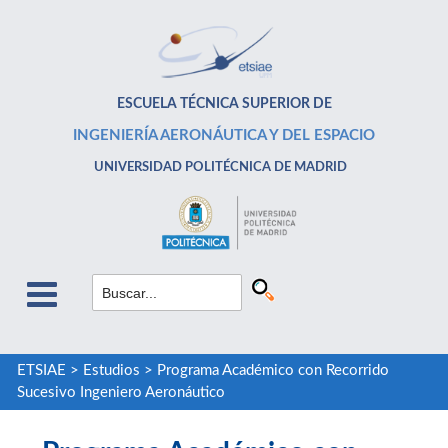
ESCUELA TÉCNICA SUPERIOR DE
INGENIERÍA AERONÁUTICA Y DEL ESPACIO
UNIVERSIDAD POLITÉCNICA DE MADRID
ETSIAE
>
Estudios
>
Programa Académico con Recorrido
Sucesivo Ingeniero Aeronáutico