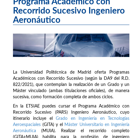
Programa Académico con
Recorrido Sucesivo Ingeniero
Aeronáutico
La Universidad Politécnica de Madrid oferta Programas
Académicos con Recorrido Sucesivo (según la DA9 del R.D.
822/2021), que contemplan la realización de un Grado y un
Máster vinculado (ambas titulaciones oficiales), de manera
sucesiva, como formación completa de ambos ciclos.
En la ETSIAE puedes cursar el Programa Académico con
Recorrido Sucesivo (PARS) Ingeniero Aeronáutico, cuyo
itinerario incluye el
Grado en Ingeniería en Tecnologías
Aeroespaciales
(GITA) y el
Máster Universitario en Ingeniería
Aeronáutica
(MUIA). Realizar el recorrido completo
(GITA+MUIA) habilita para la profesión de ingeniero