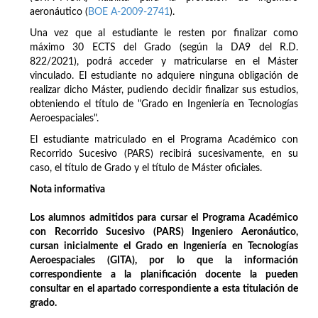
aeronáutico (
BOE A-2009-2741
).
Una vez que al estudiante le resten por finalizar como
máximo 30 ECTS del Grado (según la DA9 del R.D.
822/2021), podrá acceder y matricularse en el Máster
vinculado. El estudiante no adquiere ninguna obligación de
realizar dicho Máster, pudiendo decidir finalizar sus estudios,
obteniendo el título de "Grado en Ingeniería en Tecnologías
Aeroespaciales".
El estudiante matriculado en el Programa Académico con
Recorrido Sucesivo (PARS) recibirá sucesivamente, en su
caso, el título de Grado y el título de Máster oficiales.
Nota informativa
Los alumnos admitidos para cursar el Programa Académico
con Recorrido Sucesivo (PARS) Ingeniero Aeronáutico,
cursan inicialmente el Grado en Ingeniería en Tecnologías
Aeroespaciales (GITA), por lo que la información
correspondiente a la planificación docente la pueden
consultar en el apartado correspondiente a esta titulación de
grado.