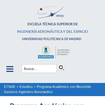
ESCUELA TÉCNICA SUPERIOR DE
INGENIERÍA AERONÁUTICA Y DEL ESPACIO
UNIVERSIDAD POLITÉCNICA DE MADRID
ETSIAE
>
Estudios
>
Programa Académico con Recorrido
Sucesivo Ingeniero Aeronáutico