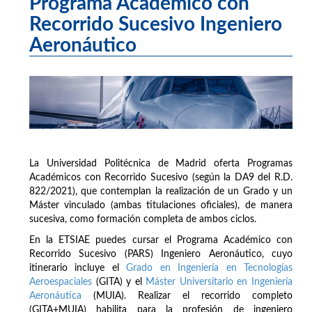
Programa Académico con
Recorrido Sucesivo Ingeniero
Aeronáutico
La Universidad Politécnica de Madrid oferta Programas
Académicos con Recorrido Sucesivo (según la DA9 del R.D.
822/2021), que contemplan la realización de un Grado y un
Máster vinculado (ambas titulaciones oficiales), de manera
sucesiva, como formación completa de ambos ciclos.
En la ETSIAE puedes cursar el Programa Académico con
Recorrido Sucesivo (PARS) Ingeniero Aeronáutico, cuyo
itinerario incluye el
Grado en Ingeniería en Tecnologías
Aeroespaciales
(GITA) y el
Máster Universitario en Ingeniería
Aeronáutica
(MUIA). Realizar el recorrido completo
(GITA+MUIA) habilita para la profesión de ingeniero