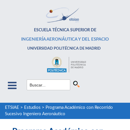
ESCUELA TÉCNICA SUPERIOR DE
INGENIERÍA AERONÁUTICA Y DEL ESPACIO
UNIVERSIDAD POLITÉCNICA DE MADRID
ETSIAE
>
Estudios
>
Programa Académico con Recorrido
Sucesivo Ingeniero Aeronáutico