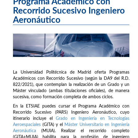
Programa Académico con
Recorrido Sucesivo Ingeniero
Aeronáutico
La Universidad Politécnica de Madrid oferta Programas
Académicos con Recorrido Sucesivo (según la DA9 del R.D.
822/2021), que contemplan la realización de un Grado y un
Máster vinculado (ambas titulaciones oficiales), de manera
sucesiva, como formación completa de ambos ciclos.
En la ETSIAE puedes cursar el Programa Académico con
Recorrido Sucesivo (PARS) Ingeniero Aeronáutico, cuyo
itinerario incluye el
Grado en Ingeniería en Tecnologías
Aeroespaciales
(GITA) y el
Máster Universitario en Ingeniería
Aeronáutica
(MUIA). Realizar el recorrido completo
(GITA+MUIA) habilita para la profesión de ingeniero