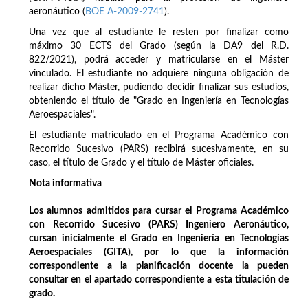
aeronáutico (
BOE A-2009-2741
).
Una vez que al estudiante le resten por finalizar como
máximo 30 ECTS del Grado (según la DA9 del R.D.
822/2021), podrá acceder y matricularse en el Máster
vinculado. El estudiante no adquiere ninguna obligación de
realizar dicho Máster, pudiendo decidir finalizar sus estudios,
obteniendo el título de "Grado en Ingeniería en Tecnologías
Aeroespaciales".
El estudiante matriculado en el Programa Académico con
Recorrido Sucesivo (PARS) recibirá sucesivamente, en su
caso, el título de Grado y el título de Máster oficiales.
Nota informativa
Los alumnos admitidos para cursar el Programa Académico
con Recorrido Sucesivo (PARS) Ingeniero Aeronáutico,
cursan inicialmente el Grado en Ingeniería en Tecnologías
Aeroespaciales (GITA), por lo que la información
correspondiente a la planificación docente la pueden
consultar en el apartado correspondiente a esta titulación de
grado.