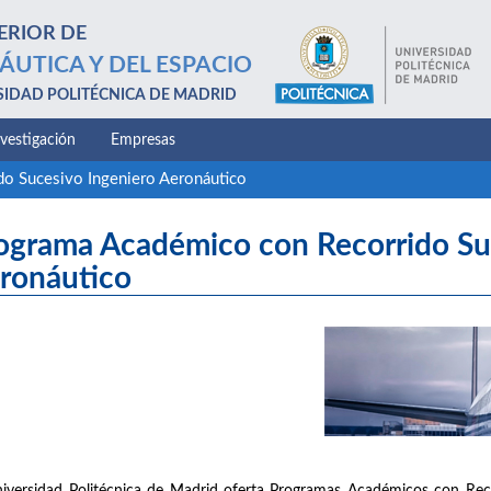
ERIOR DE
ÁUTICA Y DEL ESPACIO
SIDAD POLITÉCNICA DE MADRID
nvestigación
Empresas
o Sucesivo Ingeniero Aeronáutico
ograma Académico con Recorrido Su
ronáutico