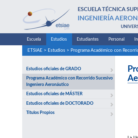
ESCUELA TÉCNICA SUP
INGENIERÍA AERON
UNIVER
Escuela
Estudios
Estudiantes
Personal
I
ETSIAE
>
Estudios
>
Programa Académico con Recorrid
Pr
Estudios oficiales de GRADO
Ae
Programa Académico con Recorrido Sucesivo
Ingeniero Aeronáutico
Estudios oficiales de MÁSTER
Estudios oficiales de DOCTORADO
Títulos Propios